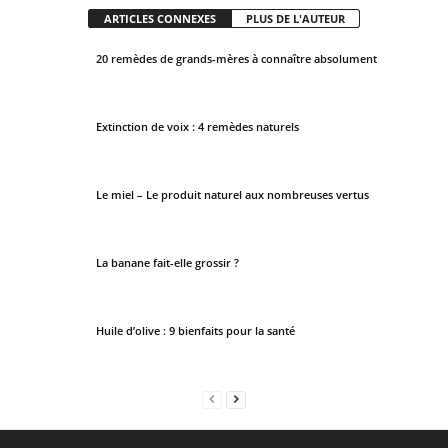
ARTICLES CONNEXES
PLUS DE L'AUTEUR
20 remèdes de grands-mères à connaître absolument
Extinction de voix : 4 remèdes naturels
Le miel – Le produit naturel aux nombreuses vertus
La banane fait-elle grossir ?
Huile d’olive : 9 bienfaits pour la santé