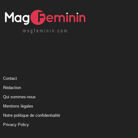
Contact
Rédaction
Qui sommes-nous
Mentions légales
Notre politique de confidentialité
Privacy Policy