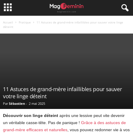
Accueil
Pratique
11 Astuces de grand-mère infaillibles pour sauver votre linge
déteint
11 Astuces de grand-mère infaillibles pour sauver
votre linge déteint
Par
Sébastien
-
2 mai 2025
Découvrir son linge déteint
après une lessive peut vite devenir
un véritable casse-tête. Pas de panique !
Grâce à des astuces de
grand-mère efficaces et naturelles
, vous pouvez redonner vie à vos