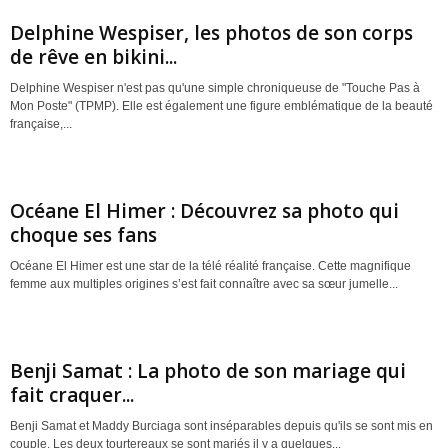
Delphine Wespiser, les photos de son corps
de rêve en bikini...
Delphine Wespiser n'est pas qu'une simple chroniqueuse de "Touche Pas à
Mon Poste" (TPMP). Elle est également une figure emblématique de la beauté
française,...
Océane El Himer : Découvrez sa photo qui
choque ses fans
Océane El Himer est une star de la télé réalité française. Cette magnifique
femme aux multiples origines s’est fait connaître avec sa sœur jumelle...
Benji Samat : La photo de son mariage qui
fait craquer...
Benji Samat et Maddy Burciaga sont inséparables depuis qu'ils se sont mis en
couple. Les deux tourtereaux se sont mariés il y a quelques...