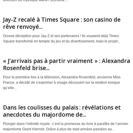
direction du mythique Martin Scorsese....
Jay-Z recalé à Times Square : son casino de
rêve renvoyé...
Grosse déception pour Jay-Z et ses partenaires ! Ils voyaient déjà Times
Square transformé en temple du jeu et du divertissement, mais le projet...
« J’arrivais pas à partir vraiment » : Alexandra
Rosenfeld brise...
Pour la première fois à la télévision, Alexandra Rosenfeld, ancienne Miss
France, a décidé de s’exprimer à visage découvert sur la relation toxique
qu’elle...
Dans les coulisses du palais : révélations et
anecdotes du majordome de...
Plonger dans l’intimité royale : c’est la promesse du livre à paraître de l’ancien
majordome Grant Harrold. Grâce à plus de sept années passées au...