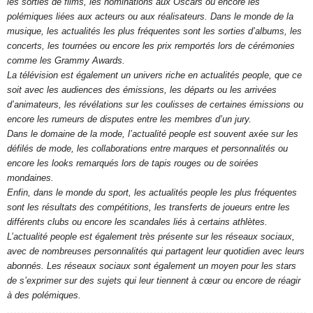
les sorties de films, les nominations aux Oscars ou encore les
polémiques liées aux acteurs ou aux réalisateurs. Dans le monde de la
musique, les actualités les plus fréquentes sont les sorties d’albums, les
concerts, les tournées ou encore les prix remportés lors de cérémonies
comme les Grammy Awards.
La télévision est également un univers riche en actualités people, que ce
soit avec les audiences des émissions, les départs ou les arrivées
d’animateurs, les révélations sur les coulisses de certaines émissions ou
encore les rumeurs de disputes entre les membres d’un jury.
Dans le domaine de la mode, l’actualité people est souvent axée sur les
défilés de mode, les collaborations entre marques et personnalités ou
encore les looks remarqués lors de tapis rouges ou de soirées
mondaines.
Enfin, dans le monde du sport, les actualités people les plus fréquentes
sont les résultats des compétitions, les transferts de joueurs entre les
différents clubs ou encore les scandales liés à certains athlètes.
L’actualité people est également très présente sur les réseaux sociaux,
avec de nombreuses personnalités qui partagent leur quotidien avec leurs
abonnés. Les réseaux sociaux sont également un moyen pour les stars
de s’exprimer sur des sujets qui leur tiennent à cœur ou encore de réagir
à des polémiques.