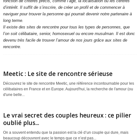
fonction de critères précis, comme l’âge, la localisation ou les centres
d’intérêt. Il suffit de s’inscrire, de créer un profil et de commencer à
naviguer pour trouver la personne qui pourrait devenir notre partenaire à
long terme.
Il existe des sites de rencontre pour tous les types de personnes, que
l’on soit célibataire, senior, homosexuel ou encore musulman. Il est donc
devenu très facile de trouver l’amour de nos jours grâce aux sites de
rencontre.
Meetic : Le site de rencontre sérieuse
Découvrez le site de rencontre Meetic, une référence incontournable pour les
célibataires en France et en Europe. Aujourd'hui, la recherche de l'amour (ou
d'une belle...
Le vrai secret des couples heureux : ce pilier
oublié plus...
On a souvent entendu que la passion est la clé d’un couple qui dure, mais
beaucoup découvrent avec le temps que ce n’est pas...