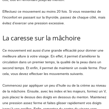
Effectuez ce mouvement au moins 20 fois. Si vous ressentez de
l’inconfort en passant sur la thyroïde, passez de chaque côté, mais
évitez d’exercer une pression excessive.
La caresse sur la mâchoire
Ce mouvement est aussi d’une grande efficacité pour donner une
meilleure allure à votre visage. En effet, il permet d’améliorer la
circulation dans un premier temps, la qualité de la peau dans un
second temps. Et enfin, il permet de maintenir un ovale ferme. Pour
cela, vous devez effectuer les mouvements suivants.
Commencez par appliquer un peu d’huile ou de la crème au niveau
de la mâchoire. Ensuite, avec les index et les majeurs, formez un V,
puis placez le dessus des doigts en dessous du menton. Maintenez
une pression assez ferme et faites glisser rapidement vos doigts
jusqu’à vos oreilles. Enfin, remontez du centre du visage vers