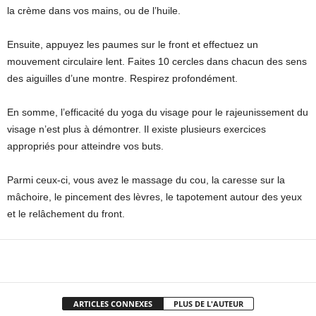
la crème dans vos mains, ou de l’huile.
Ensuite, appuyez les paumes sur le front et effectuez un
mouvement circulaire lent. Faites 10 cercles dans chacun des sens
des aiguilles d’une montre. Respirez profondément.
En somme, l’efficacité du yoga du visage pour le rajeunissement du
visage n’est plus à démontrer. Il existe plusieurs exercices
appropriés pour atteindre vos buts.
Parmi ceux-ci, vous avez le massage du cou, la caresse sur la
mâchoire, le pincement des lèvres, le tapotement autour des yeux
et le relâchement du front.
Facebook
X
Pinterest
WhatsApp
ARTICLES CONNEXES
PLUS DE L'AUTEUR