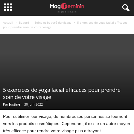
Accueil
Beauté
Soins et beauté du visage
5 exercices de yoga facial efficaces
pour prendre soin de votre visage
5 exercices de yoga facial efficaces pour prendre
soin de votre visage
Par
Justine
-
30 juin 2022
Pour sublimer leur visage, de nombreuses personnes se tournent
vers les produits cosmétiques. Cependant, il existe un autre moyen
très efficace pour rendre votre visage plus attrayant.