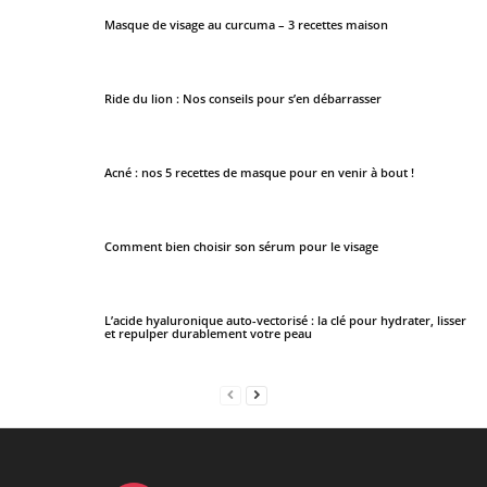
Masque de visage au curcuma – 3 recettes maison
Ride du lion : Nos conseils pour s’en débarrasser
Acné : nos 5 recettes de masque pour en venir à bout !
Comment bien choisir son sérum pour le visage
L’acide hyaluronique auto-vectorisé : la clé pour hydrater, lisser
et repulper durablement votre peau