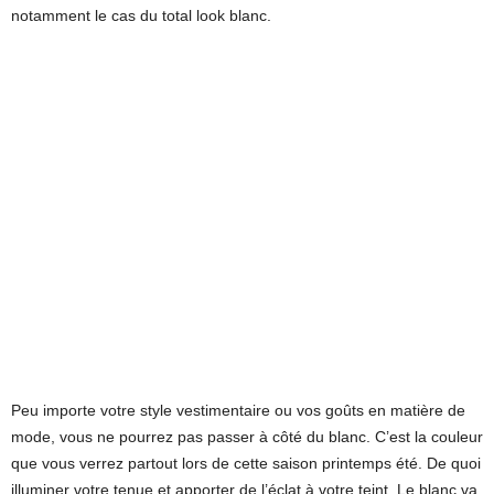
notamment le cas du total look blanc.
Peu importe votre style vestimentaire ou vos goûts en matière de
mode, vous ne pourrez pas passer à côté du blanc. C’est la couleur
que vous verrez partout lors de cette saison printemps été. De quoi
illuminer votre tenue et apporter de l’éclat à votre teint. Le blanc va