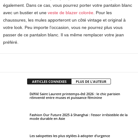
également. Dans ce cas, vous pourrez porter votre pantalon blanc
avec un bustier et une
veste de blazer colorée
. Pour les
chaussures, les mules apporteront un côté vintage et original à
votre look. Peu importe l’occasion, vous ne pourrez plus vous
passer de ce pantalon blanc. Il va même remplacer votre jean
préféré.
Facebook
X
Pinterest
WhatsApp
ARTICLES CONNEXES
PLUS DE L'AUTEUR
Défilé Saint Laurent printemps-été 2026 : le chic parisien
réinventé entre muses et puissance féminine
Fashion Our Future 2025 à Shanghai : l’essor irrésistible de la
mode durable en Asie
Les salopettes les plus stylées à adopter d’urgence