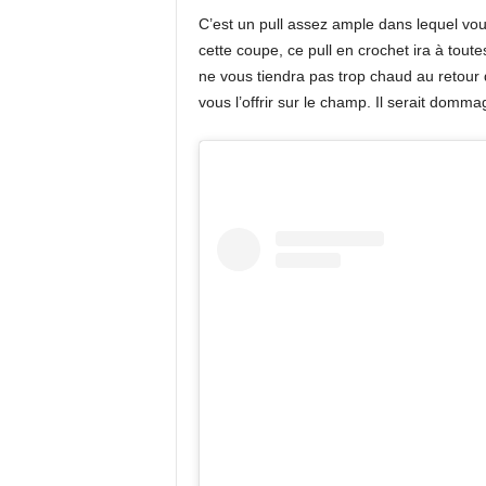
C’est un pull assez ample dans lequel vo
cette coupe, ce pull en crochet ira à toutes
ne vous tiendra pas trop chaud au retour 
vous l’offrir sur le champ. Il serait domma