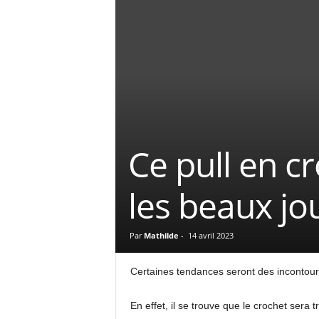
Ce pull en c
les beaux jo
Par
Mathilde
-
14 avril 2023
Certaines tendances seront des incontour
En effet, il se trouve que le crochet sera 