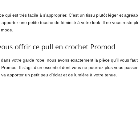
ui est très facile à s’approprier. C’est un tissu plutôt léger et agréabl
pporter une petite touche de féminité à votre look. Il ne vous reste pl
e mode.
vous offrir ce pull en crochet Promod
t dans votre garde robe, nous avons exactement la pièce qu’il vous faut
et Promod. Il s’agit d’un essentiel dont vous ne pourrez plus vous passer
 va apporter un petit peu d’éclat et de lumière à votre tenue.