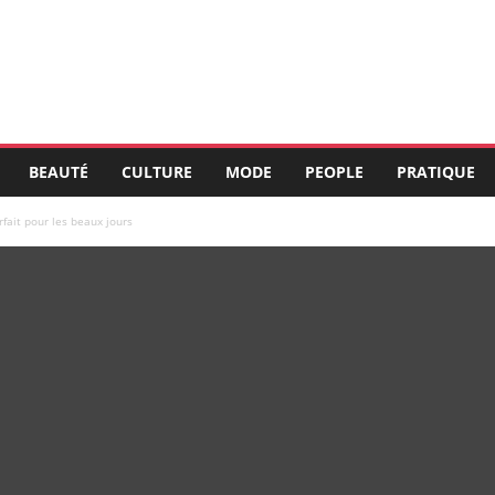
BEAUTÉ
CULTURE
MODE
PEOPLE
PRATIQUE
fait pour les beaux jours