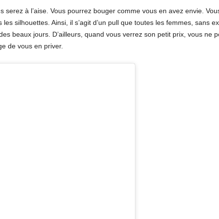
us serez à l’aise. Vous pourrez bouger comme vous en avez envie. Vous
 les silhouettes. Ainsi, il s’agit d’un pull que toutes les femmes, sans e
des beaux jours. D’ailleurs, quand vous verrez son petit prix, vous ne
ge de vous en priver.