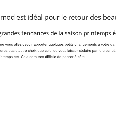
omod est idéal pour le retour des bea
 grandes tendances de la saison printemps é
que vous allez devoir apporter quelques petits changements à votre gar
rez pas d’autre choix que celui de vous laisser séduire par le crochet. 
intemps été. Cela sera très difficile de passer à côté.