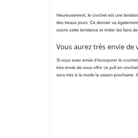
Heureusement, le crochet est une tendance q
des beaux jours. Ce dernier va également a
suivre cette tendance et imiter les fans d
Vous aurez très envie de 
Si vous avez envie d’incorporer le croche
très envie de vous offrir ce pull en croch
sera très à la mode la saison prochaine. Il