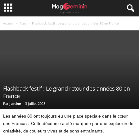
Accueil
Actu
Flashback festif : Le grand retour des années 80 en France
Flashback festif : Le grand retour des années 80 en
France
Par
Justine
-
3 juillet 2023
Les années 80 ont toujours eu une place spéciale dans le cœur
des Français. Cette décennie a été marquée par une explosion de
créativité, de couleurs vives et de sons entraînants.