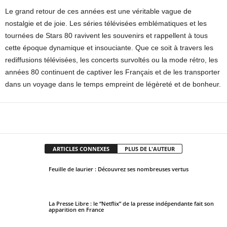
Le grand retour de ces années est une véritable vague de
nostalgie et de joie. Les séries télévisées emblématiques et les
tournées de Stars 80 ravivent les souvenirs et rappellent à tous
cette époque dynamique et insouciante. Que ce soit à travers les
rediffusions télévisées, les concerts survoltés ou la mode rétro, les
années 80 continuent de captiver les Français et de les transporter
dans un voyage dans le temps empreint de légèreté et de bonheur.
Facebook
X
Pinterest
WhatsApp
ARTICLES CONNEXES
PLUS DE L'AUTEUR
Feuille de laurier : Découvrez ses nombreuses vertus
La Presse Libre : le “Netflix” de la presse indépendante fait son
apparition en France