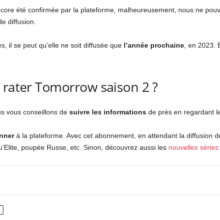
ncore été confirmée par la plateforme, malheureusement, nous ne pou
e diffusion.
, il se peut qu’elle ne soit diffusée que
l’année prochaine
, en 2023. 
 rater Tomorrow saison 2 ?
us vous conseillons de
suivre les informations
de près en regardant l
nner
à la plateforme. Avec cet abonnement, en attendant la diffusion d
 qu’Elite, poupée Russe, etc. Sinon, découvrez aussi les
nouvelles séries 
nterest
WhatsApp