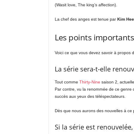
(Wasit love, The king’s affection).
La chef des anges est tenue par
Kim Hee
Les points importants
Voici ce que vous devez savoir à propos 
La série sera-t-elle renou
Tout comme
Thirty-Nine
saison 2, actuel
Par contre, vu la renommée de ce genre de 
succès aux yeux des téléspectateurs.
Dès que nous aurons des nouvelles à ce 
Si la série est renouvelée,