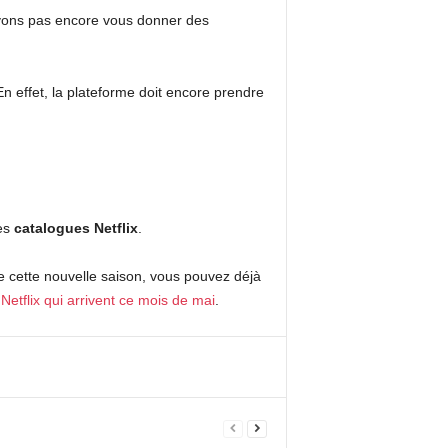
vons pas encore vous donner des
En effet, la plateforme doit encore prendre
es
catalogues Netflix
.
e cette nouvelle saison, vous pouvez déjà
Netflix qui arrivent ce mois de mai
.