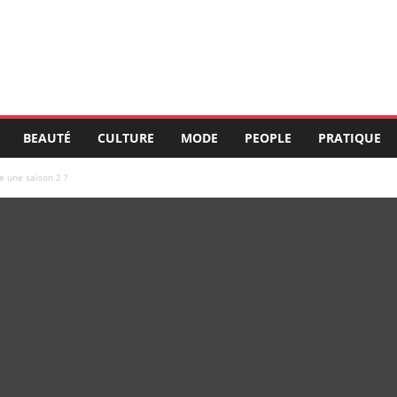
BEAUTÉ
CULTURE
MODE
PEOPLE
PRATIQUE
e une saison 2 ?