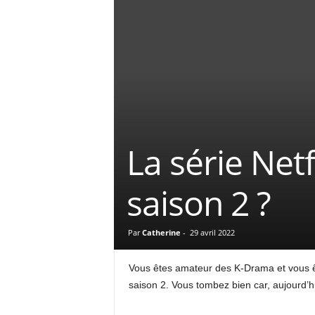
La série Net
saison 2 ?
Par
Catherine
-
29 avril 2022
Vous êtes amateur des K-Drama et vous êt
saison 2. Vous tombez bien car, aujourd’h