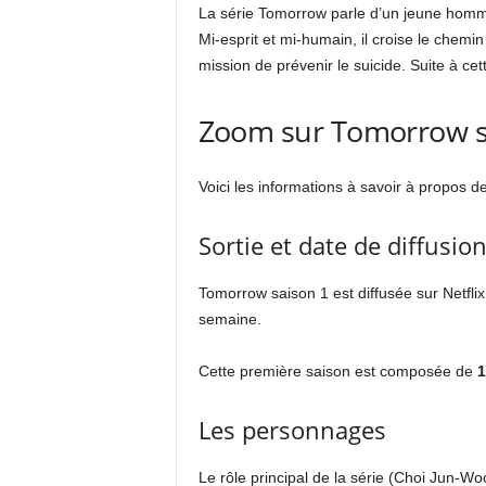
La série Tomorrow parle d’un jeune h
Mi-esprit et mi-humain, il croise le chemi
mission de prévenir le suicide. Suite à c
Zoom sur Tomorrow s
Voici les informations à savoir à propos de
Sortie et date de diffusio
Tomorrow saison 1 est diffusée sur Netfli
semaine.
Cette première saison est composée de
1
Les personnages
Le rôle principal de la série (Choi Jun-W