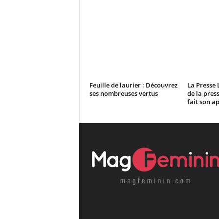
Feuille de laurier : Découvrez
La Presse L
ses nombreuses vertus
de la pres
fait son a