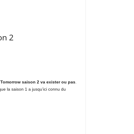
on 2
 Tomorrow saison 2 va exister ou pas
.
que la saison 1 a jusqu’ici connu du