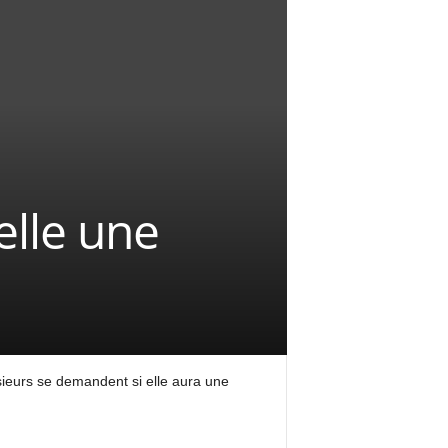
elle une
sieurs se demandent si elle aura une