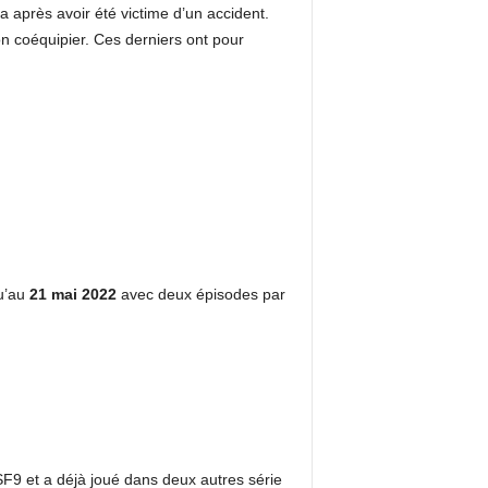
après avoir été victime d’un accident.
n coéquipier. Ces derniers ont pour
qu’au
21 mai 2022
avec deux épisodes par
SF9 et a déjà joué dans deux autres série