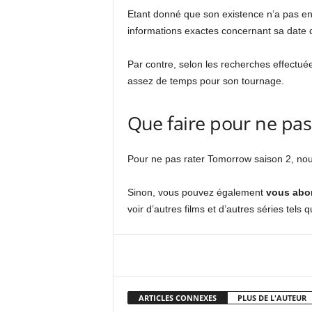
Etant donné que son existence n’a pas e
informations exactes concernant sa date d
Par contre, selon les recherches effectuées
assez de temps pour son tournage.
Que faire pour ne pas
Pour ne pas rater Tomorrow saison 2, no
Sinon, vous pouvez également
vous abo
voir d’autres films et d’autres séries tels
Facebook
X
Pi
ARTICLES CONNEXES
PLUS DE L'AUTEUR