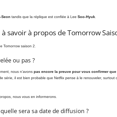
-Seon
tandis que la réplique est confiée à Lee
Soo-Hyuk
.
 à savoir à propos de Tomorrow Sais
de Tomorrow saison 2.
velée ou pas ?
lement, nous n’avons
pas encore la preuve pour vous confirmer que
série, il est bien probable que Netflix pense à le renouveler, surtout 
propos, nous vous en informerons.
 quelle sera sa date de diffusion ?