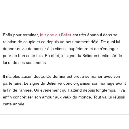
Enfin pour terminer,
le signe du Bélier
est très épanoui dans sa
relation de couple et ce depuis un petit moment déjà. De quoi lui
donner envie de passer à la vitesse supérieure et de s’engager
pour de bon cette fois. En effet, le signe du Bélier est enfin sûr de
lui et de ses sentiments.
Il n’a plus aucun doute. Ce dernier est prêt à se marier avec son
partenaire. Le signe du Bélier va donc organiser son mariage avant
la fin de l’année. Un évènement qu’il attend depuis longtemps. Il va
enfin concrétiser son amour aux yeux du monde. Tout va lui réussir
cette année.
Facebook
X
Pinterest
WhatsApp