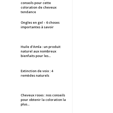
conseils pour cette
coloration de cheveux
tendance
Ongles en gel – 6 choses
importantes à savoir
Huile d’Amla : un produit
naturel aux nombreux
bienfaits pour les...
Extinction de voix : 4
remèdes naturels
Cheveux roses : nos conseils
pour obtenir la coloration la
plus...