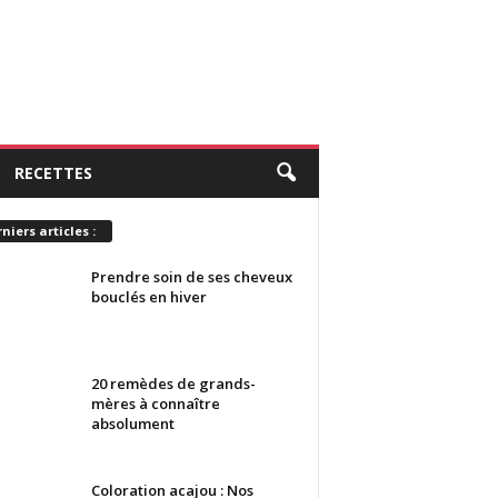
RECETTES
niers articles :
Prendre soin de ses cheveux
bouclés en hiver
20 remèdes de grands-
mères à connaître
absolument
Coloration acajou : Nos