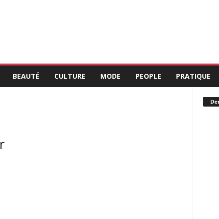
BEAUTÉ
CULTURE
MODE
PEOPLE
PRATIQUE
Der
r