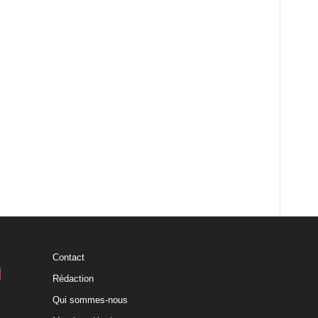
Contact
Rédaction
Qui sommes-nous