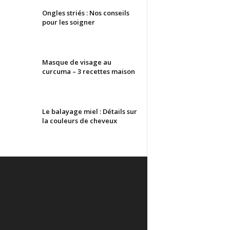
Ongles striés : Nos conseils
pour les soigner
Masque de visage au
curcuma – 3 recettes maison
Le balayage miel : Détails sur
la couleurs de cheveux