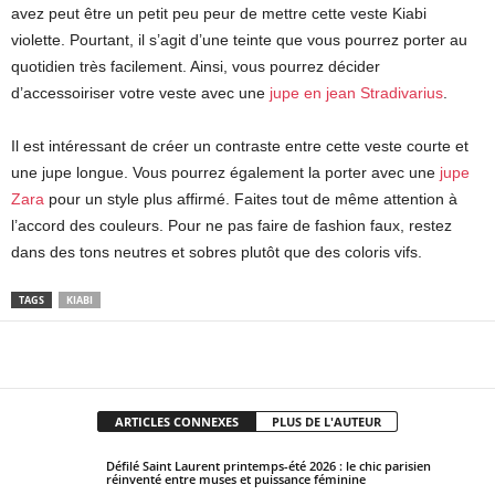
avez peut être un petit peu peur de mettre cette veste Kiabi
violette. Pourtant, il s’agit d’une teinte que vous pourrez porter au
quotidien très facilement. Ainsi, vous pourrez décider
d’accessoiriser votre veste avec une
jupe en jean Stradivarius
.
Il est intéressant de créer un contraste entre cette veste courte et
une jupe longue. Vous pourrez également la porter avec une
jupe
Zara
pour un style plus affirmé. Faites tout de même attention à
l’accord des couleurs. Pour ne pas faire de fashion faux, restez
dans des tons neutres et sobres plutôt que des coloris vifs.
TAGS
KIABI
Facebook
X
Pinterest
WhatsApp
ARTICLES CONNEXES
PLUS DE L'AUTEUR
Défilé Saint Laurent printemps-été 2026 : le chic parisien
réinventé entre muses et puissance féminine