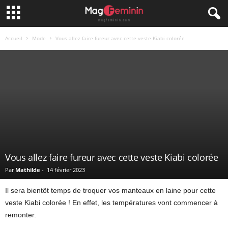
Accueil
Mode
Vous allez faire fureur avec cette veste Kiabi colorée
Vous allez faire fureur avec cette veste Kiabi colorée
Par
Mathilde
-
14 février 2023
Il sera bientôt temps de troquer vos manteaux en laine pour cette
veste Kiabi colorée ! En effet, les températures vont commencer à
remonter.