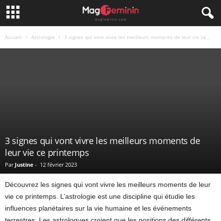
Accueil
Astrologie
3 signes qui vont vivre les meilleurs moments de leur vie ce...
3 signes qui vont vivre les meilleurs moments de
leur vie ce printemps
Par
Justine
-
12 février 2023
Découvrez les signes qui vont vivre les meilleurs moments de leur
vie ce printemps. L’astrologie est une discipline qui étudie les
influences planétaires sur la vie humaine et les événements
terrestres. Les astrologues croient que les positions des différents