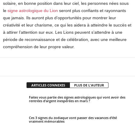
solaire, en bonne position dans leur ciel, les personnes nées sous
le
signe astrologique du Lion
seront plus confiants et rayonnants
que jamais. Ils auront plus d’opportunités pour montrer leur
créativité et leur charisme, ce qui les aidera à atteindre le succès et
à attirer l’attention sur eux. Les Lions peuvent s’attendre à une
période de reconnaissance et de célébration, avec une meilleure
compréhension de leur propre valeur.
Facebook
X
Pinterest
WhatsApp
ARTICLES CONNEXES
PLUS DE L'AUTEUR
Faites vous partie des signes astrologiques qui vont avoir des
rentrées d’argent inespérées en mars ?
Ces 3 signes du zodiaque vont passer des vacances d’été
vraiment mémorables