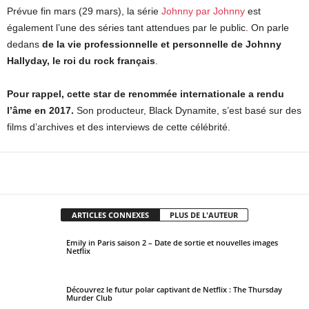
Prévue fin mars (29 mars), la série
Johnny par Johnny
est
également l’une des séries tant attendues par le public. On parle
dedans
de
la vie professionnelle et personnelle de Johnny
Hallyday, le roi du rock français
.
Pour rappel, cette star de renommée internationale a rendu
l’âme en 2017.
Son producteur, Black Dynamite, s’est basé sur des
films d’archives et des interviews de cette célébrité.
Facebook
X
Pinterest
WhatsApp
ARTICLES CONNEXES
PLUS DE L'AUTEUR
Emily in Paris saison 2 – Date de sortie et nouvelles images
Netflix
Découvrez le futur polar captivant de Netflix : The Thursday
Murder Club