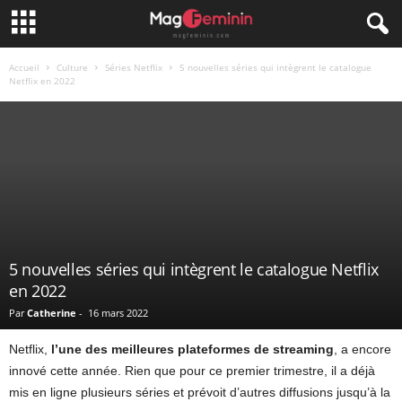
Accueil
Culture
Séries Netflix
5 nouvelles séries qui intègrent le catalogue
Netflix en 2022
5 nouvelles séries qui intègrent le catalogue Netflix
en 2022
Par
Catherine
-
16 mars 2022
Netflix,
l’une des meilleures plateformes de streaming
, a encore
innové cette année. Rien que pour ce premier trimestre, il a déjà
mis en ligne plusieurs séries et prévoit d’autres diffusions jusqu’à la