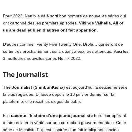
Pour 2022, Netflix a déjà sorti bon nombre de nouvelles séries qui
ont cartonné dès les premiers épisodes.
Vikings Valhalla, All of
us are dead et bien d’autres ont fait apparition.
D’autres comme Twenty Five Twenty One, Drôle… qui seront de
sortie très prochainement sont, quant à eux, très attendus. Voici les
3 meilleures nouvelles séries Netflix 2022.
The Journalist
The Journalist (ShinbunKisha)
est aujourd’hui la deuxième série
la plus regardée. Diffusée depuis le 13 janvier dernier sur la
plateforme, elle reçoit les éloges du public.
Elle
raconte l’histoire d’une jeune journaliste
hors pair opérant
à faire éclater la vérité sur une corruption gouvernementale. Cette
série de Michihito Fujii est inspirée d’un fait impliquant l’ancien