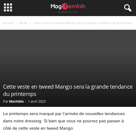
Accueil
Mode
Cette veste en tweed Mango sera la grande tendance du printemps
Cette veste en tweed Mango sera la grande tendance
du printemps
Par
Mathilde
-
1 avril 2023
Le printemps sera marqué par l’arrivée de nouvelles tendances
dans notre dressing. Si bien que vous ne pourrez pas passer à
côté de cette veste en tweed Mango.