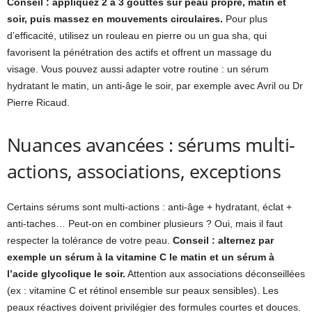
Conseil : appliquez 2 à 3 gouttes sur peau propre, matin et
soir, puis massez en mouvements circulaires.
Pour plus
d’efficacité, utilisez un rouleau en pierre ou un gua sha, qui
favorisent la pénétration des actifs et offrent un massage du
visage. Vous pouvez aussi adapter votre routine : un sérum
hydratant le matin, un anti-âge le soir, par exemple avec Avril ou Dr
Pierre Ricaud.
Nuances avancées : sérums multi-
actions, associations, exceptions
Certains sérums sont multi-actions : anti-âge + hydratant, éclat +
anti-taches… Peut-on en combiner plusieurs ? Oui, mais il faut
respecter la tolérance de votre peau.
Conseil : alternez par
exemple un sérum à la vitamine C le matin et un sérum à
l’acide glycolique le soir.
Attention aux associations déconseillées
(ex : vitamine C et rétinol ensemble sur peaux sensibles). Les
peaux réactives doivent privilégier des formules courtes et douces.