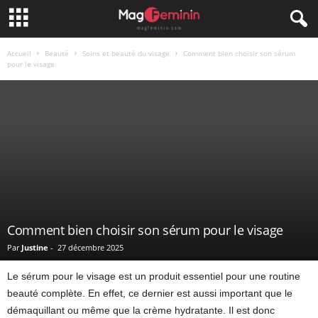
Accueil
Beauté
Soins et beauté du visage
Comment bien choisir son sérum
pour le visage
Comment bien choisir son sérum pour le visage
Par
Justine
-
27 décembre 2025
Le sérum pour le visage est un produit essentiel pour une routine
beauté complète. En effet, ce dernier est aussi important que le
démaquillant ou même que la crème hydratante. Il est donc