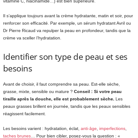
vitamine C, niacinamide…) est bien supérieure.
Il s’applique toujours avant la crème hydratante, matin et soir, pour
renforcer son efficacité. Par exemple, un sérum hydratant Avril ou
Dr Pierre Ricaud va repulper la peau en profondeur, tandis que la
crème va sceller l’hydratation.
Identifier son type de peau et ses
besoins
Avant de choisir, il faut comprendre sa peau. Est-elle sèche,
grasse, mixte, sensible ou mature ?
Conseil : Si votre peau
tiraille après la douche, elle est probablement sèche.
Les
peaux grasses brillent en journée, tandis que les peaux sensibles
réagissent facilement.
Les besoins varient : hydratation, éclat,
anti-âge
,
imperfections
,
taches brunes
… Pour bien cibler, posez-vous la question : «