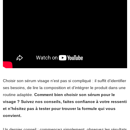
Choisir son sérum visage n’est pas si compliqué : il suffit d’identifier
ses besoins, de lire la composition et d’intégrer le produit dans une
routine adaptée.
Comment bien choisir son sérum pour le
visage ? Suivez nos conseils, faites confiance à votre ressenti
et n’hésitez pas à tester pour trouver la formule qui vous
convient.
Un dernier conseil : commencez simplement, observez les résultats