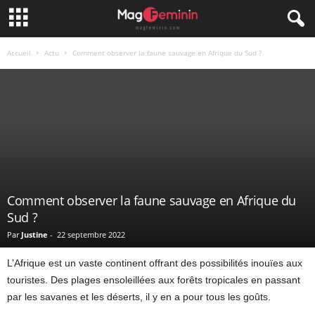
Accueil
Actu
Comment observer la faune sauvage en Afrique du Sud ?
Comment observer la faune sauvage en Afrique du
Sud ?
Par
Justine
-
22 septembre 2022
L’Afrique est un vaste continent offrant des possibilités inouïes aux
touristes. Des plages ensoleillées aux forêts tropicales en passant
par les savanes et les déserts, il y en a pour tous les goûts.