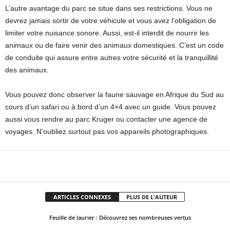
L’autre avantage du parc se situe dans ses restrictions. Vous ne
devrez jamais sortir de votre véhicule et vous avez l’obligation de
limiter votre nuisance sonore. Aussi, est-il interdit de nourrir les
animaux ou de faire venir des animaux domestiques. C’est un code
de conduite qui assure entre autres votre sécurité et la tranquillité
des animaux.
Vous pouvez donc observer la faune sauvage en Afrique du Sud au
cours d’un safari ou à bord d’un 4×4 avec un guide. Vous pouvez
aussi vous rendre au parc Kruger ou contacter une agence de
voyages. N’oubliez surtout pas vos appareils photographiques.
Facebook
X
Pinterest
WhatsApp
ARTICLES CONNEXES
PLUS DE L'AUTEUR
Feuille de laurier : Découvrez ses nombreuses vertus