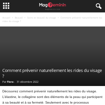
Accueil
Beauté
Soins et beauté du visage
Comment prévenir naturellement les
rides du visage ?
Comment prévenir naturellement les rides du visage
?
Par
Flora
-
31 décembre 2022
Découvrez comment prévenir naturellement les rides du visage.
L’élastine, le collagène sont des éléments de la peau qui participent
à sa beauté et à sa fermeté. Seulement avec le processus