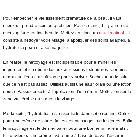
Pour empêcher le vieillissement prématuré de la peau, il vaut
mieux en prendre soin au quotidien. Pour ce faire, il n’y a rien de
mieux qu’une routine beauté. Mettez en place un
rituel matinal
. Il
consiste à nettoyer votre visage, à appliquer des soins adaptés, à
hydrater la peau et à se maquiller.
En réalité, le nettoyage est indispensable pour éliminer les
impuretés et le sébum dus aux agressions extérieures. Certains
diront que l’eau est suffisante pour y arriver. Sachez tout de suite
que ce n’est pas assez. Utilisez aussi une eau florale ou une lotion
douce. Passez ensuite à l’application d’un sérum. Mettez-en sur la
zone vulnérable ou sur tout le visage.
Par la suite, l’hydratation est essentielle dans cette routine. Optez
pour une crème de jour et faites des massages sur les joues. Enfin,
le maquillage est le dernier palier pour une bonne mine le matin.
Ici, privilégiez une crème hydratante à base de bave d’escargot,