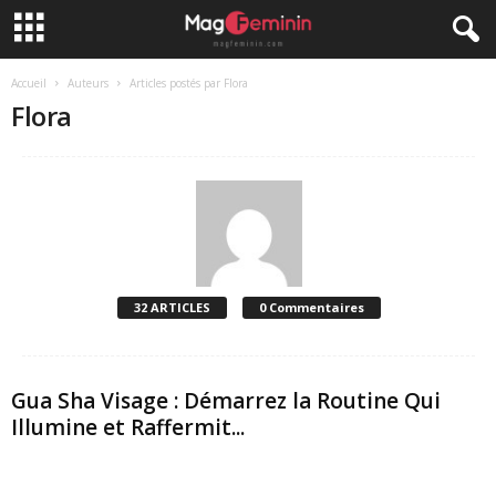
Accueil
Auteurs
Articles postés par Flora
Flora
32 ARTICLES
0 Commentaires
Gua Sha Visage : Démarrez la Routine Qui
Illumine et Raffermit...