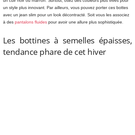
un cuir noir ou marron. Surtout, osez des couleurs plus vives pour
un style plus innovant. Par ailleurs, vous pouvez porter ces bottes
avec un jean slim pour un look décontracté. Soit vous les associez
à des
pantalons fluides
pour avoir une allure plus sophistiquée.
Les bottines à semelles épaisses,
tendance phare de cet hiver