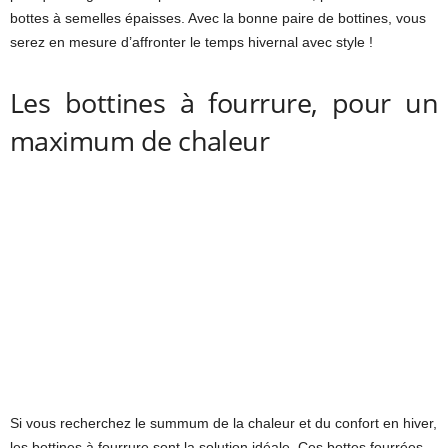
bottes à semelles épaisses. Avec la bonne paire de bottines, vous
serez en mesure d’affronter le temps hivernal avec style !
Les bottines à fourrure, pour un
maximum de chaleur
Si vous recherchez le summum de la chaleur et du confort en hiver,
les bottines à fourrure sont la solution idéale. Ces bottes fourrées