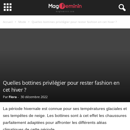
Accueil
Mode
Quelles bottines privilégier pour rester fashion en cet hiver ?
Quelles bottines privilégier pour rester fashion en
cet hiver ?
Par
Flora
-
30 décembre 2022
La période hivernale est connue pour ses températures glaciales et
ses tempêtes de neige. Les bottines sont à cet effet les chaussures
parfaitement adaptées pour affronter les différents aléas
climatiques de cette période.