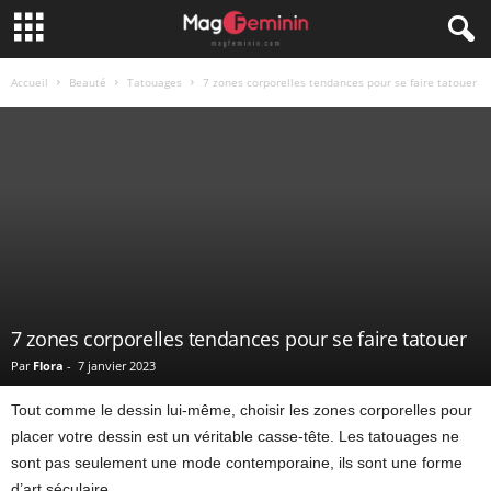
Accueil
Beauté
Tatouages
7 zones corporelles tendances pour se faire tatouer
7 zones corporelles tendances pour se faire tatouer
Par
Flora
-
7 janvier 2023
Tout comme le dessin lui-même, choisir les zones corporelles pour
placer votre dessin est un véritable casse-tête. Les tatouages ne
sont pas seulement une mode contemporaine, ils sont une forme
d’art séculaire.