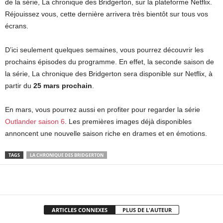
de la série, La chronique des Bridgerton, sur la plateforme Netflix.
Réjouissez vous, cette dernière arrivera très bientôt sur tous vos
écrans.
D’ici seulement quelques semaines, vous pourrez découvrir les
prochains épisodes du programme. En effet, la seconde saison de
la série, La chronique des Bridgerton sera disponible sur Netflix, à
partir du
25 mars prochain
.
En mars, vous pourrez aussi en profiter pour regarder la série
Outlander saison 6
. Les premières images déjà disponibles
annoncent une nouvelle saison riche en drames et en émotions.
TAGS
LA CHRONIQUE DES BRIDGERTON
Facebook
X
Pinterest
WhatsApp
ARTICLES CONNEXES
PLUS DE L'AUTEUR