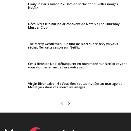
Emily in Paris saison 2 – Date de sortie et nouvelles images
Netflix
Découvrez le futur polar captivant de Netflix : The Thursday
Murder Club
The Merry Gentlemen : Ce film de Noël super sexy va vous
réchauffer cette saison sur Netflix
Ces 3 films de Noël débarquent en novembre sur Netflix et vont
vous donner envie de faire votre sapin
Virgin River saison 6 : Vous êtes toutes invitées au mariage de
Mel et Jack dans ces nouvelles images