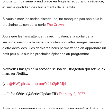
Bridgerton. La série prend place en Angleterre, durant la régence,
et suit le quotidien des huit enfants de la famille.
Si vous aimez les séries historiques, ne manquez pas non plus la
prochaine saison de la série
The Crown
.
Alors que les fans attendent avec impatience la sortie de la
seconde saison de la série, de toutes nouvelles images viennent
d’être dévoilées. Ces dernières nous permettent d’en apprendre un
petit peu plus sur les prochains épisodes du programme.
Nouvelles images de la seconde saison de Bridgerton qui sort le 25
mars sur Netflix.
(via
@EW
)
pic.twitter.com/Y2Lt2pBMj4
— Infos Séries (@SeriesUpdateFR)
February 3, 2022
Ainsi, sur la première image, nous pouvons reconnaître différents