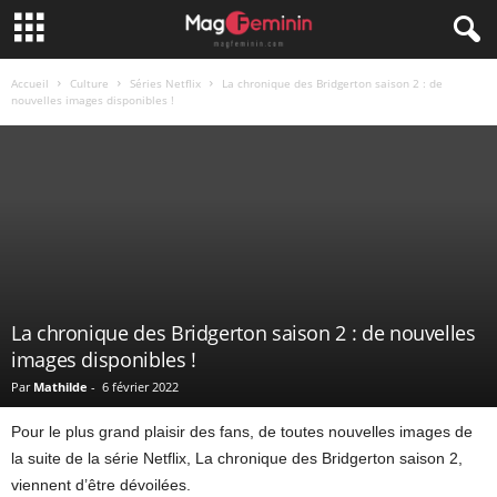
Accueil
Culture
Séries Netflix
La chronique des Bridgerton saison 2 : de
nouvelles images disponibles !
La chronique des Bridgerton saison 2 : de nouvelles
images disponibles !
Par
Mathilde
-
6 février 2022
Pour le plus grand plaisir des fans, de toutes nouvelles images de
la suite de la série Netflix, La chronique des Bridgerton saison 2,
viennent d’être dévoilées.