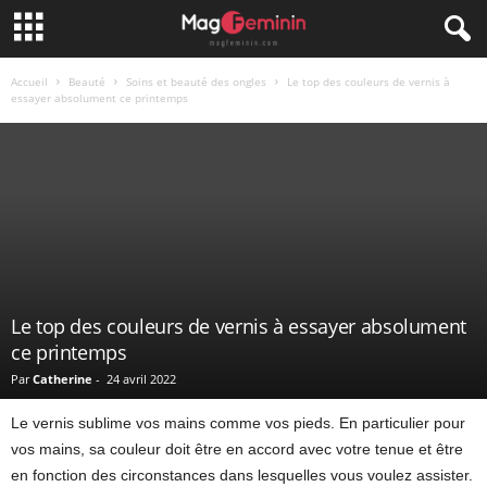
Accueil
Beauté
Soins et beauté des ongles
Le top des couleurs de vernis à
essayer absolument ce printemps
Le top des couleurs de vernis à essayer absolument
ce printemps
Par
Catherine
-
24 avril 2022
Le vernis sublime vos mains comme vos pieds. En particulier pour
vos mains, sa couleur doit être en accord avec votre tenue et être
en fonction des circonstances dans lesquelles vous voulez assister.