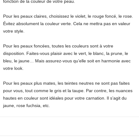
fonction de la couleur de votre peau.
Pour les peaux claires, choisissez le violet, le rouge foncé, le rose.
Évitez absolument la couleur verte. Cela ne mettra pas en valeur
votre style.
Pour les peaux foncées, toutes les couleurs sont à votre
disposition. Faites-vous plaisir avec le vert, le blanc, la prune, le
bleu, le jaune… Mais assurez-vous qu’elle soit en harmonie avec
votre look.
Pour les peaux plus mates, les teintes neutres ne sont pas faites
pour vous, tout comme le gris et la taupe. Par contre, les nuances
hautes en couleur sont idéales pour votre carnation. Il s’agit du
jaune, rose fuchsia, etc.
Facebook
X
Pinterest
WhatsApp