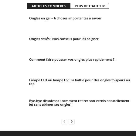
ARTICLES CONNEXES
PLUS DE L'AUTEUR
Ongles en gel – 6 choses importantes à savoir
Ongles striés : Nos conseils pour les soigner
Comment faire pousser vos ongles plus rapidement ?
Lampe LED ou lampe UV : la battle pour des ongles toujours au
top
Bye-bye dissolvant : comment retirer son vernis naturellement
(et sans abîmer ses ongles)