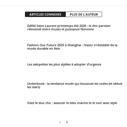
ARTICLES CONNEXES
PLUS DE L'AUTEUR
Défilé Saint Laurent printemps-été 2026 : le chic parisien
réinventé entre muses et puissance féminine
Fashion Our Future 2025 à Shanghai : l’essor irrésistible de la
mode durable en Asie
Les salopettes les plus stylées à adopter d’urgence
Underboob : la tendance mode qui bouscule les codes (et séduit
les stars)
Osez le duo chic : associer le bleu marine et le noir avec style