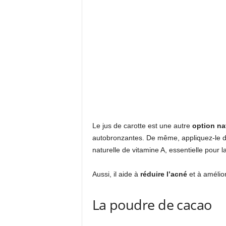
Le jus de carotte est une autre
option na
autobronzantes. De même, appliquez-le di
naturelle de vitamine A, essentielle pour l
Aussi, il aide à
réduire l’acné
et à amélior
La poudre de cacao