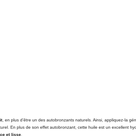
it
, en plus d’être un des autobronzants naturels. Ainsi, appliquez-la 
urel. En plus de son effet autobronzant, cette huile est un excellent hy
e et lisse
.