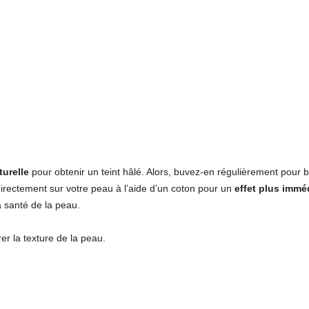
turelle
pour obtenir un teint hâlé. Alors, buvez-en régulièrement pour b
rectement sur votre peau à l’aide d’un coton pour un
effet plus immé
a santé de la peau.
er la texture de la peau.