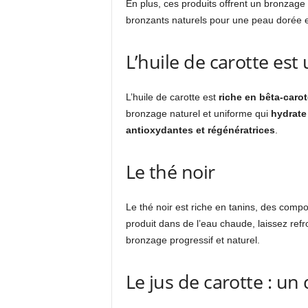
En plus, ces produits offrent un bronzage p
bronzants naturels pour une peau dorée 
L’huile de carotte es
L’huile de carotte est
riche en bêta-caro
bronzage naturel et uniforme qui
hydrate
antioxydantes et régénératrices
.
Le thé noir
Le thé noir est riche en tanins, des com
produit dans de l’eau chaude, laissez refro
bronzage progressif et naturel.
Le jus de carotte : u