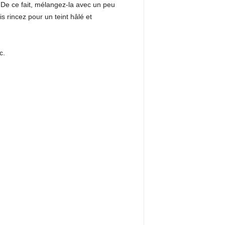
 De ce fait, mélangez-la avec un peu
s rincez pour un teint hâlé et
c.