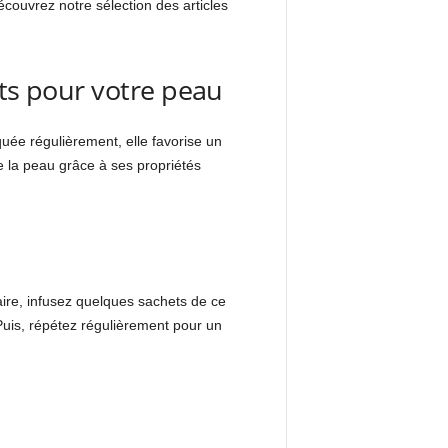
écouvrez notre sélection des articles
its pour votre peau
quée régulièrement, elle favorise un
de la peau grâce à ses propriétés
ire, infusez quelques sachets de ce
Puis, répétez régulièrement pour un
s