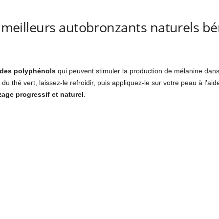
es meilleurs autobronzants naturels b
 des polyphénols
qui peuvent stimuler la production de mélanine dans
ez du thé vert, laissez-le refroidir, puis appliquez-le sur votre peau à l’a
age progressif et naturel
.