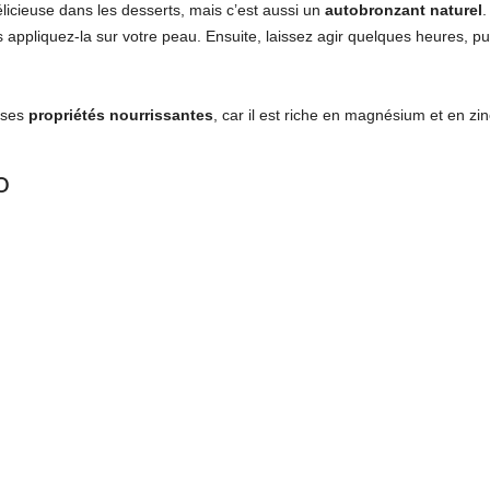
icieuse dans les desserts, mais c’est aussi un
autobronzant naturel
.
 appliquez-la sur votre peau. Ensuite, laissez agir quelques heures, pui
 ses
propriétés nourrissantes
, car il est riche en magnésium et en zin
o