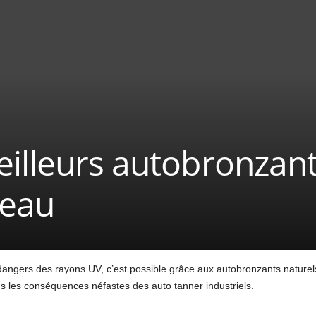
illeurs autobronzant
peau
 dangers des rayons UV, c’est possible grâce aux autobronzants naturels
ns les conséquences néfastes des auto tanner industriels.