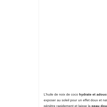
L’huile de noix de coco
hydrate et adouc
exposer au soleil pour un effet doux et nat
pénètre rapidement et laisse la
peau douc