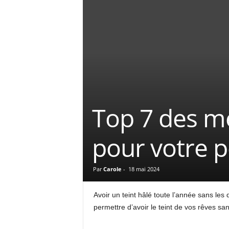
Top 7 des me
pour votre 
Par
Carole
-
18 mai 2024
Avoir un teint hâlé toute l’année sans les
permettre d’avoir le teint de vos rêves sa