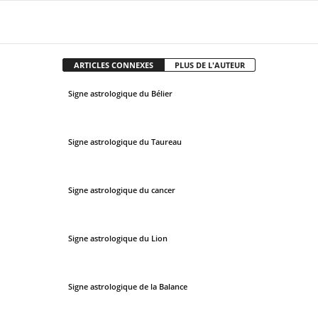
Facebook
X
Pinterest
WhatsApp
ARTICLES CONNEXES
PLUS DE L'AUTEUR
Signe astrologique du Bélier
Signe astrologique du Taureau
Signe astrologique du cancer
Signe astrologique du Lion
Signe astrologique de la Balance