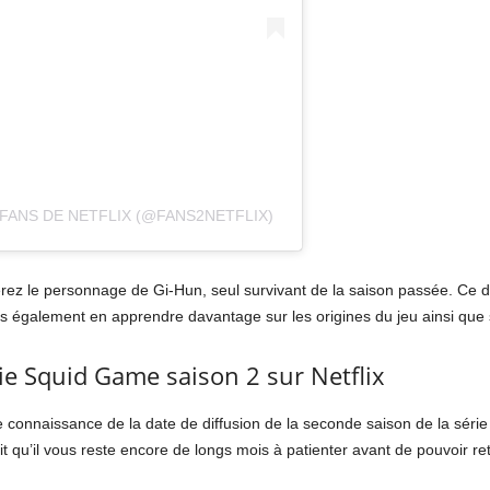
FANS DE NETFLIX (@FANS2NETFLIX)
ez le personnage de Gi-Hun, seul survivant de la saison passée. Ce dern
ns également en apprendre davantage sur les origines du jeu ainsi que s
rie Squid Game saison 2 sur Netflix
connaissance de la date de diffusion de la seconde saison de la série 
it qu’il vous reste encore de longs mois à patienter avant de pouvoir r