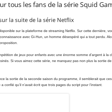
r tous les fans de la série Squid Ga
sur la suite de la série Netflix
sponible sur la plateforme de streaming Netflix. Sur cette dernière, v
onnaissance avec Gi-Hun, un homme désespéré qui a tout perdu. Alors q
proposition.
mpétition de jeux pour enfants avec une énorme somme d’argent à la clé
sinés. Si vous aimez cette série, ne manquez pas non plus la sortie de
nce la sortie de la seconde saison du programme, il semblerait que ces
a confié qu’il n’avait écrit que trois pages du script pour l’instant.