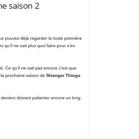
me saison 2
ous pouvez déjà regarder la toute première
u’il ne sait plus quoi faire pour s’en
. Ce qu’il ne sait pas encore c’est que
 la prochaine saison de
Stranger Things
 deniers doivent patienter encore un long