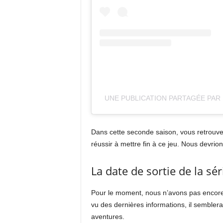
UNE PUBLICATION PARTAGÉE PAR 
Dans cette seconde saison, vous retrouver
réussir à mettre fin à ce jeu. Nous devrio
La date de sortie de la sé
Pour le moment, nous n’avons pas encore 
vu des dernières informations, il semblera
aventures.