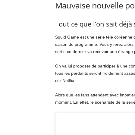
Mauvaise nouvelle pou
Tout ce que l’on sait déjà 
Squid Game est une série télé coréenne di
saison du programme. Vous y ferez alors c
sortir, ce dernier va recevoir une étrange 
On va lui proposer de participer à une co
tous les perdants seront froidement assas
sur Netflix.
Alors que les fans attendent avec impatie
moment. En effet, le scénariste de la série 