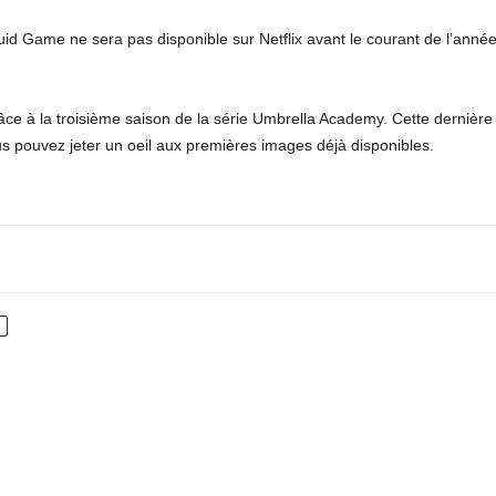
quid Game ne sera pas disponible sur Netflix avant le courant de l’ann
e à la troisième saison de la série Umbrella Academy. Cette dernière s
us pouvez jeter un oeil aux premières images déjà disponibles.
nterest
WhatsApp