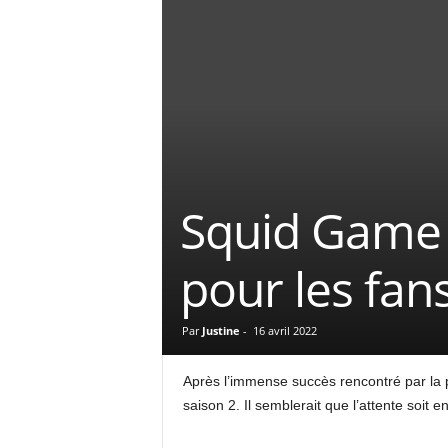
Squid Game 
pour les fans
Par
Justine
-
16 avril 2022
Après l’immense succès rencontré par la 
saison 2. Il semblerait que l’attente soit e