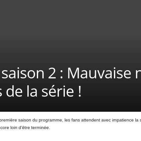
saison 2 : Mauvaise 
 de la série !
première saison du programme, les fans attendent avec impatience la su
ncore loin d’être terminée.