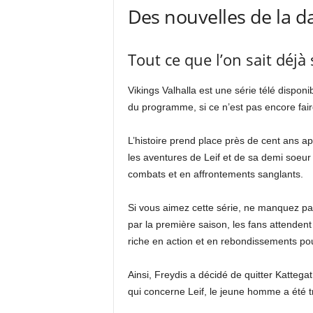
Des nouvelles de la dat
Tout ce que l’on sait déjà 
Vikings Valhalla est une série télé dispon
du programme, si ce n’est pas encore faire
L’histoire prend place près de cent ans ap
les aventures de Leif et de sa demi soeur
combats et en affrontements sanglants.
Si vous aimez cette série, ne manquez pas 
par la première saison, les fans attenden
riche en action et en rebondissements pou
Ainsi, Freydis a décidé de quitter Kattegat
qui concerne Leif, le jeune homme a été 