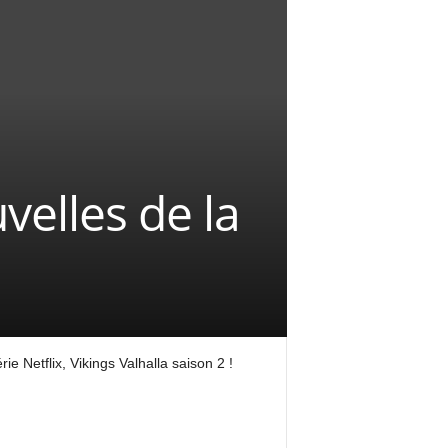
velles de la
ie Netflix, Vikings Valhalla saison 2 !