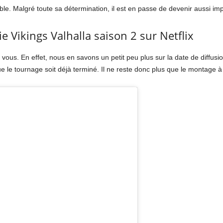
able. Malgré toute sa détermination, il est en passe de devenir aussi im
ie Vikings Valhalla saison 2 sur Netflix
us. En effet, nous en savons un petit peu plus sur la date de diffusion
que le tournage soit déjà terminé. Il ne reste donc plus que le montage à 