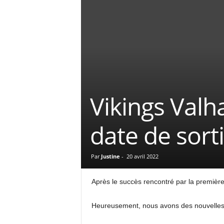
Vikings Valha
date de sorti
Par
Justine
-
20 avril 2022
Après le succès rencontré par la première s
Heureusement, nous avons des nouvelles de