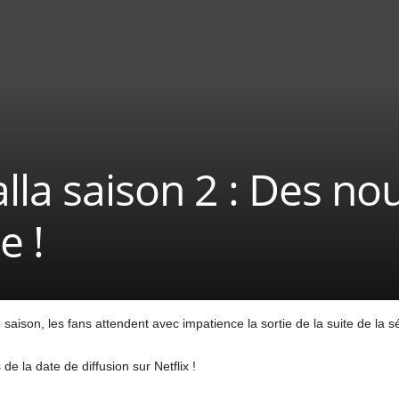
lla saison 2 : Des nou
e !
aison, les fans attendent avec impatience la sortie de la suite de la sér
 la date de diffusion sur Netflix !