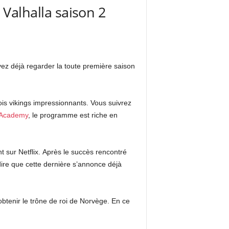
 Valhalla saison 2
uvez déjà regarder la toute première saison
rois vikings impressionnants. Vous suivrez
 Academy
, le programme est riche en
 sur Netflix. Après le succès rencontré
dire que cette dernière s’annonce déjà
 obtenir le trône de roi de Norvège. En ce