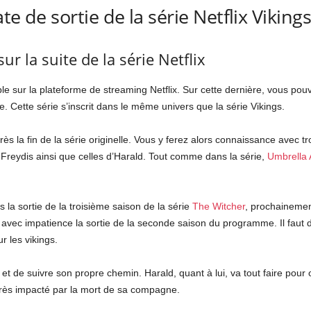
e de sortie de la série Netflix Vikings
sur la suite de la série Netflix
ible sur la plateforme de streaming Netflix. Sur cette dernière, vous po
. Cette série s’inscrit dans le même univers que la série Vikings.
rès la fin de la série originelle. Vous y ferez alors connaissance avec t
 Freydis ainsi que celles d’Harald. Tout comme dans la série,
Umbrella
la sortie de la troisième saison de la série
The Witcher
, prochainement
t avec impatience la sortie de la seconde saison du programme. Il faut 
r les vikings.
 et de suivre son propre chemin. Harald, quant à lui, va tout faire pour
très impacté par la mort de sa compagne.