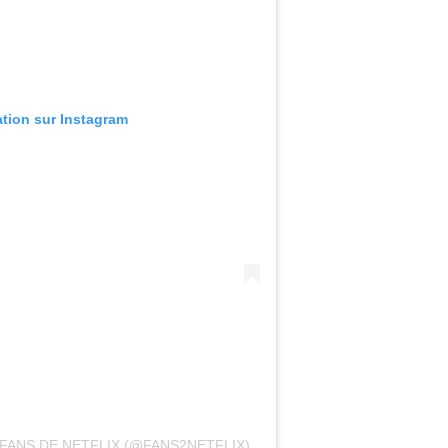
ation sur Instagram
FANS DE NETFLIX (@FANS2NETFLIX)