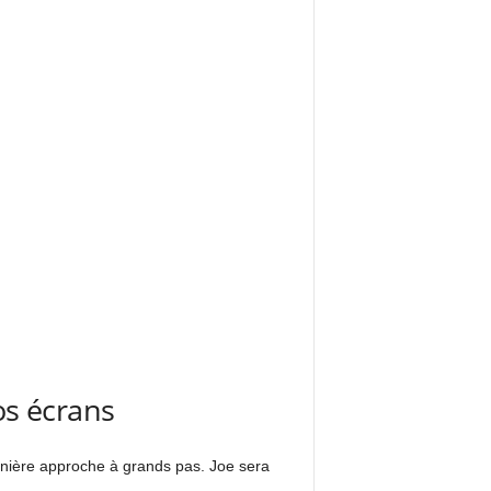
os écrans
ernière approche à grands pas. Joe sera