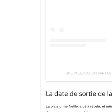
UNE PUBLICATION PARTAG
La date de sortie de l
La plateforme Netflix a déjà révélé, et m