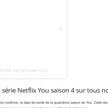
ÉE PAR YOU (@YOUNETFLIX)
a série Netflix You saison 4 sur tous n
ême confirmé, la date de sortie de la quatrième saison de You. Cette d