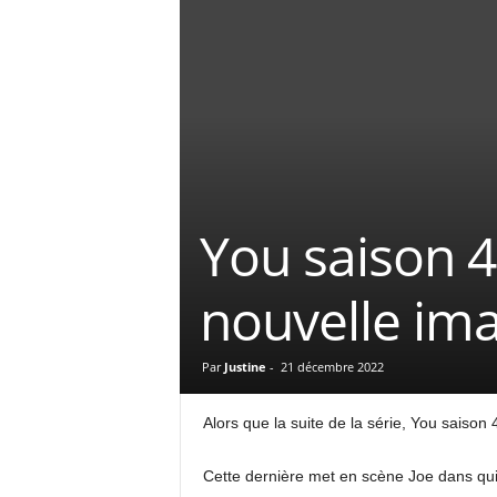
You saison 4 
nouvelle ima
Par
Justine
-
21 décembre 2022
Alors que la suite de la série, You saison 
Cette dernière met en scène Joe dans qui e