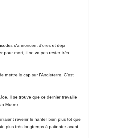
pisodes s’annoncent d’ores et déjà
 pour mort, il ne va pas rester très
mettre le cap sur l’Angleterre. C’est
oe. Il se trouve que ce dernier travaille
han Moore.
raient revenir le hanter bien plus tôt que
te plus très longtemps à patienter avant