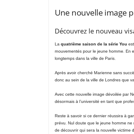
Une nouvelle image po
Découvrez le nouveau vis
La
quatrième saison de la série You
est
mouvementés pour le jeune homme. En effet,
longtemps dans la ville de Paris.
Après avoir cherché Marienne sans succès
donc au sein de la ville de Londres que v
Avec cette nouvelle image dévoilée par Netf
désormais à l’université en tant que prof
Reste à savoir si ce dernier réussira à ga
prévu. Nul doute que le jeune homme ne r
de découvrir qui sera la nouvelle victime