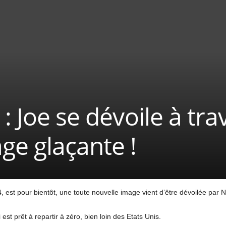
: Joe se dévoile à tr
ge glaçante !
4, est pour bientôt, une toute nouvelle image vient d’être dévoilée par Ne
st prêt à repartir à zéro, bien loin des Etats Unis.