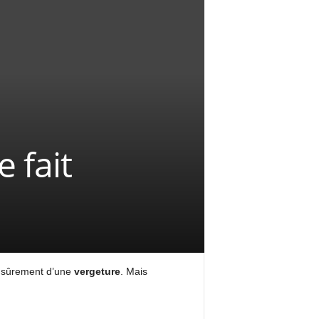
 fait
it sûrement d’une
vergeture
. Mais