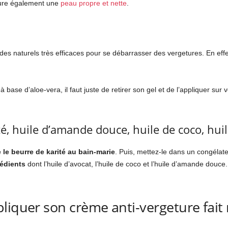
ure également une
peau propre et nette
.
des naturels très efficaces pour se débarrasser des vergetures. En effet
base d’aloe-vera, il faut juste de retirer son gel et de l’appliquer sur v
té, huile d’amande douce, huile de coco, huil
e le beurre de karité au bain-marie
. Puis, mettez-le dans un congélat
rédients
dont l’huile d’avocat, l’huile de coco et l’huile d’amande douce
liquer son crème anti-vergeture fait