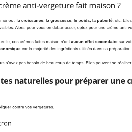
crème anti-vergeture fait maison ?
nomènes :
la croissance, la grossesse, le poids, la puberté
, etc. Ell
 visibles. Alors, pour vous en débarrasser, optez pour une crème anti-v
relle, ces crèmes faites maison n’ont
aucun effet secondaire
sur vot
économique
car la majorité des ingrédients utilisés dans sa préparation
us n’avez pas besoin de beaucoup de temps. Elles peuvent se réaliser 
ttes naturelles pour préparer une 
liquer contre vos vergetures.
itron