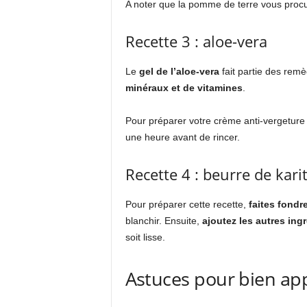
A noter que la pomme de terre vous proc
Recette 3 : aloe-vera
Le
gel de l’aloe-vera
fait partie des remè
minéraux et de vitamines
.
Pour préparer votre crème anti-vergeture à 
une heure avant de rincer.
Recette 4 : beurre de kari
Pour préparer cette recette,
faites fondr
blanchir. Ensuite,
ajoutez les autres ing
soit lisse.
Astuces pour bien app