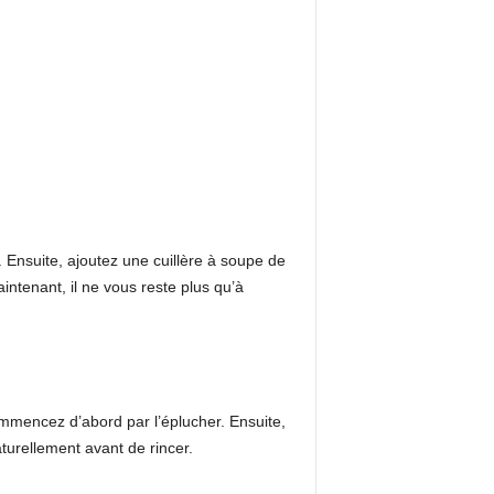
 Ensuite, ajoutez une cuillère à soupe de
aintenant, il ne vous reste plus qu’à
mmencez d’abord par l’éplucher. Ensuite,
aturellement avant de rincer.