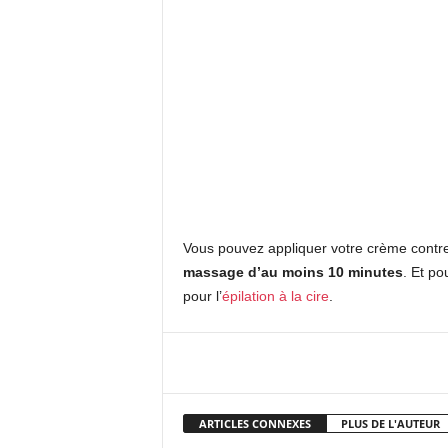
Vous pouvez appliquer votre crème contr
massage d’au moins 10 minutes
. Et po
pour l’
épilation à la cire
.
Facebook
X
Pi
ARTICLES CONNEXES
PLUS DE L'AUTEUR