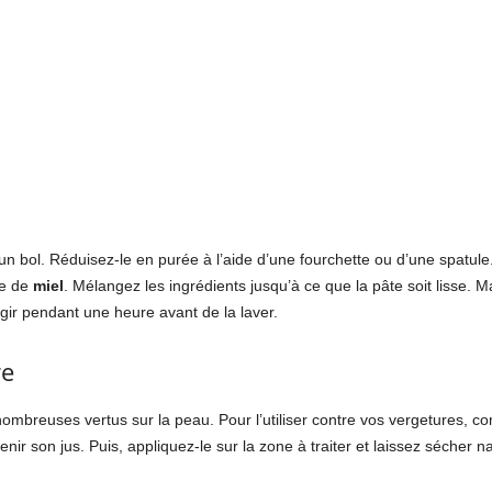
n bol. Réduisez-le en purée à l’aide d’une fourchette ou d’une spatule.
pe de
miel
. Mélangez les ingrédients jusqu’à ce que la pâte soit lisse. M
 agir pendant une heure avant de la laver.
re
mbreuses vertus sur la peau. Pour l’utiliser contre vos vergetures, co
nir son jus. Puis, appliquez-le sur la zone à traiter et laissez sécher n