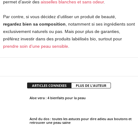
permet d’avoir des
aisselles blanches et sans odeur
.
Par contre, si vous décidez d’utiliser un produit de beauté,
regardez bien sa composition
, notamment si ses ingrédients sont
exclusivement naturels ou pas. Mais pour plus de garanties,
préférez investir dans des produits labélisés bio, surtout pour
prendre soin d’une peau sensible
.
Facebook
X
Pinterest
WhatsApp
ARTICLES CONNEXES
PLUS DE L'AUTEUR
Aloe vera : 4 bienfaits pour la peau
Acné du dos : toutes les astuces pour dire adieu aux boutons et
retrouver une peau saine