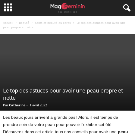
Accueil
Beauté
Soins et beauté du corps
Le top des astuces pour avoir une
peau propre et nette
Le top des astuces pour avoir une peau propre et
nette
Par
Catherine
-
1 avril 2022
Les beaux jours arrivent à grands pas ! Alors, il est temps de
prendre soin de votre peau pour pouvoir l’exhiber cet été.
Découvrez dans cet article tous nos conseils pour avoir une
peau