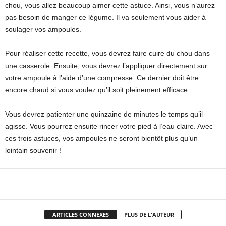
chou, vous allez beaucoup aimer cette astuce. Ainsi, vous n’aurez
pas besoin de manger ce légume. Il va seulement vous aider à
soulager vos ampoules.
Pour réaliser cette recette, vous devrez faire cuire du chou dans
une casserole. Ensuite, vous devrez l’appliquer directement sur
votre ampoule à l’aide d’une compresse. Ce dernier doit être
encore chaud si vous voulez qu’il soit pleinement efficace.
Vous devrez patienter une quinzaine de minutes le temps qu’il
agisse. Vous pourrez ensuite rincer votre pied à l’eau claire. Avec
ces trois astuces, vos ampoules ne seront bientôt plus qu’un
lointain souvenir !
Facebook
X
Pinterest
WhatsApp
ARTICLES CONNEXES
PLUS DE L'AUTEUR