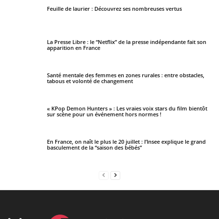
Feuille de laurier : Découvrez ses nombreuses vertus
La Presse Libre : le “Netflix” de la presse indépendante fait son
apparition en France
Santé mentale des femmes en zones rurales : entre obstacles,
tabous et volonté de changement
« KPop Demon Hunters » : Les vraies voix stars du film bientôt
sur scène pour un événement hors normes !
En France, on naît le plus le 20 juillet : l’Insee explique le grand
basculement de la “saison des bébés”