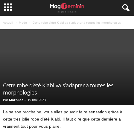
Accueil
Mode
Cette robe d’été Kiabi va s’adapter à toutes les morphologies
Cette robe d’été Kiabi va s’adapter à toutes les
morphologies
Par
Mathilde
-
19 mai 2023
La saison prochaine, vous allez pouvoir faire sensation grâce à
cette très jolie robe d’été Kiabi. Il faut dire que cette dernière a
vraiment tout pour vous plaire.