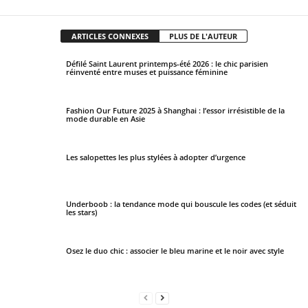
ARTICLES CONNEXES
PLUS DE L'AUTEUR
Défilé Saint Laurent printemps-été 2026 : le chic parisien
réinventé entre muses et puissance féminine
Fashion Our Future 2025 à Shanghai : l’essor irrésistible de la
mode durable en Asie
Les salopettes les plus stylées à adopter d’urgence
Underboob : la tendance mode qui bouscule les codes (et séduit
les stars)
Osez le duo chic : associer le bleu marine et le noir avec style