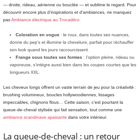
— droite, rideau, aérienne ou bouclée — et sublime le regard. Pour
découvrir encore plus d’inspirations et d’ambiances, ne manquez
pas
Ambiance électrique au Trocadéro
.
Coloration en vogue
: le roux, dans toutes ses nuances,
donne du pep’s et illumine la chevelure, parfait pour réchauffer
son look quand les jours raccourcissent.
Frange sous toutes ses formes
: l’option pleine, rideau ou
vaporeuse, s’intègre aussi bien dans les coupes courtes que les
longueurs XXL.
Les cheveux longs offrent un vaste terrain de jeu pour la créativité :
brushing volumineux, boucles hollywoodiennes, lissages
impeccables, chignons flous… Cette saison, c’est pourtant la
queue-de-cheval stylisée qui fait sensation, tout comme une
ambiance scandinave apaisante
dans votre intérieur.
La queue-de-cheval : un retour