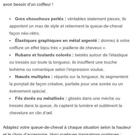
avoir besoin d’un coiffeur !
Gros chouchous perlés :
véritables statement pieces, ils
apportent un max de style et retiennent la queue-de-cheval
façon néo-rétro.
Élastiques graphiques en métal argenté :
donnez à votre
coiffure un effet bijou très « joaillerie de cheveux ».
Rubans et foulards colorés :
twistés autour de l’élastique
ou tressés sur toute la longueur, ils insufflent une touche
bohème ou romantique selon l’impression voulue.
Nœuds multiples :
répartis sur la longueur, ils segmentent
la ponytail de façon créative, parfaite pour une soirée ou un
événement spécial.
Fils dorés ou métallisés :
glissés dans une mèche ou
tressés dans la queue, ils captent la lumière et subliment la
chevelure en clin d’œil.
Adaptez votre queue-de-cheval à chaque situation selon la hauteur
et le choix d’accessoire. Voici quelques inspirations pratiques :