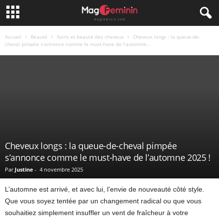
Accueil
Beauté
Soins et beauté des cheveux
Cheveux longs : la queue-de-
cheval pimpée s’annonce comme le must-have de l’automne...
Cheveux longs : la queue-de-cheval pimpée
s’annonce comme le must-have de l’automne 2025 !
Par
Justine
-
4 novembre 2025
L’automne est arrivé, et avec lui, l’envie de nouveauté côté style.
Que vous soyez tentée par un changement radical ou que vous
souhaitiez simplement insuffler un vent de fraîcheur à votre