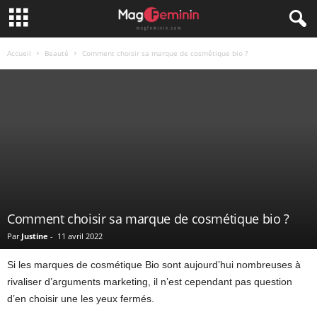
Accueil
Beauté
Comment choisir sa marque de cosmétique bio ?
Comment choisir sa marque de cosmétique bio ?
Par
Justine
-
11 avril 2022
Si les marques de cosmétique Bio sont aujourd’hui nombreuses à
rivaliser d’arguments marketing, il n’est cependant pas question
d’en choisir une les yeux fermés.