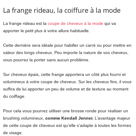
La frange rideau, la coiffure à la mode
La frange rideau est la
coupe de cheveux à la mode
qui va
apporter le petit plus à votre allure habituelle.
Cette dernière sera idéale pour habiller un carré ou pour mettre en
valeur des longs cheveux. Peu importe la nature de vos cheveux,
vous pourrez la porter sans aucun problème.
Sur cheveux épais, cette frange apportera un côté plus fourni et
volumineux à votre coupe de cheveux. Sur les cheveux fins, il vous
suffira de lui apporter un peu de volume et de texture au moment
du coiffage.
Pour cela vous pourrez utiliser une brosse ronde pour réaliser un
brushing volumineux,
comme Kendall Jenner.
L’avantage majeur
de cette coupe de cheveux est qu’elle s’adapte à toutes les formes
de visage.