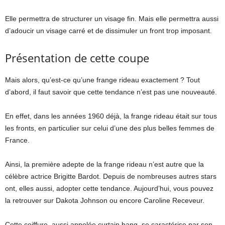
Elle permettra de structurer un visage fin. Mais elle permettra aussi
d’adoucir un visage carré et de dissimuler un front trop imposant.
Présentation de cette coupe
Mais alors, qu’est-ce qu’une frange rideau exactement ? Tout
d’abord, il faut savoir que cette tendance n’est pas une nouveauté.
En effet, dans les années 1960 déjà, la frange rideau était sur tous
les fronts, en particulier sur celui d’une des plus belles femmes de
France.
Ainsi, la première adepte de la frange rideau n’est autre que la
célèbre actrice Brigitte Bardot. Depuis de nombreuses autres stars
ont, elles aussi, adopter cette tendance. Aujourd’hui, vous pouvez
la retrouver sur Dakota Johnson ou encore Caroline Receveur.
Cette coiffure, aussi appelée curtain bang, se caractérise par son