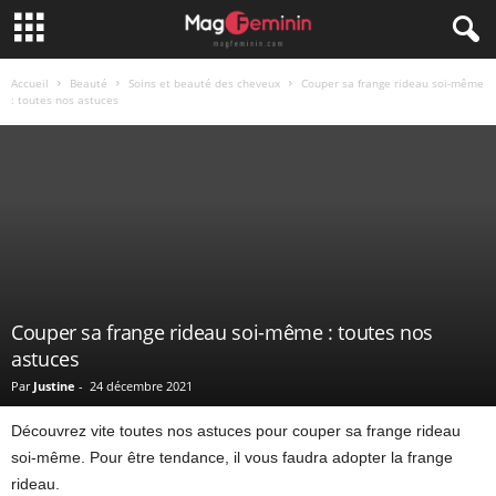
Accueil
Beauté
Soins et beauté des cheveux
Couper sa frange rideau soi-même
: toutes nos astuces
Couper sa frange rideau soi-même : toutes nos
astuces
Par
Justine
-
24 décembre 2021
Découvrez vite toutes nos astuces pour couper sa frange rideau
soi-même. Pour être tendance, il vous faudra adopter la frange
rideau.