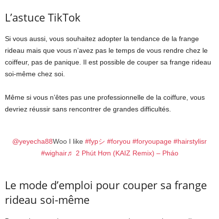
L’astuce TikTok
Si vous aussi, vous souhaitez adopter la tendance de la frange
rideau mais que vous n’avez pas le temps de vous rendre chez le
coiffeur, pas de panique. Il est possible de couper sa frange rideau
soi-même chez soi.
Même si vous n’êtes pas une professionnelle de la coiffure, vous
devriez réussir sans rencontrer de grandes difficultés.
@yeyecha88
Woo I like
#fypシ
#foryou
#foryoupage
#hairstylisr
#wighair
♬ 2 Phút Hơn (KAIZ Remix) – Pháo
Le mode d’emploi pour couper sa frange
rideau soi-même