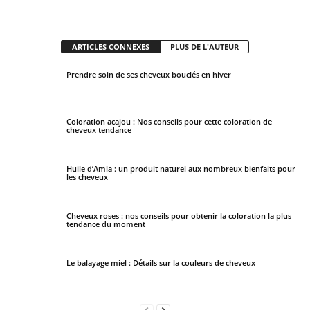
Facebook
X
Pinterest
WhatsApp
ARTICLES CONNEXES
PLUS DE L'AUTEUR
Prendre soin de ses cheveux bouclés en hiver
Coloration acajou : Nos conseils pour cette coloration de
cheveux tendance
Huile d’Amla : un produit naturel aux nombreux bienfaits pour
les cheveux
Cheveux roses : nos conseils pour obtenir la coloration la plus
tendance du moment
Le balayage miel : Détails sur la couleurs de cheveux