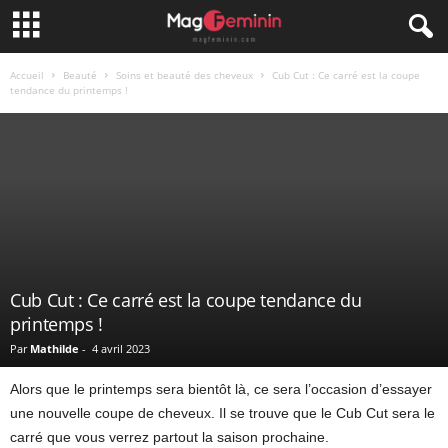
Accueil
Beauté
Soins et beauté des cheveux
Cub Cut : Ce carré est la coupe
tendance du printemps !
Cub Cut : Ce carré est la coupe tendance du
printemps !
Par
Mathilde
-
4 avril 2023
Alors que le printemps sera bientôt là, ce sera l’occasion d’essayer
une nouvelle coupe de cheveux. Il se trouve que le Cub Cut sera le
carré que vous verrez partout la saison prochaine.