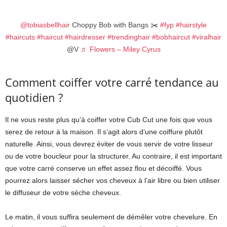
@tobiasbellhair
Choppy Bob with Bangs ✂️
#fyp
#hairstyle
#haircuts
#haircut
#hairdresser
#trendinghair
#bobhaircut
#viralhair
@V
♬ Flowers – Miley Cyrus
Comment coiffer votre carré tendance au
quotidien ?
Il ne vous reste plus qu’à coiffer votre Cub Cut une fois que vous
serez de retour à la maison. Il s’agit alors d’une coiffure plutôt
naturelle. Ainsi, vous devrez éviter de vous servir de votre lisseur
ou de votre boucleur pour la structurer. Au contraire, il est important
que votre carré conserve un effet assez flou et décoiffé. Vous
pourrez alors laisser sécher vos cheveux à l’air libre ou bien utiliser
le diffuseur de votre sèche cheveux.
Le matin, il vous suffira seulement de démêler votre chevelure. En