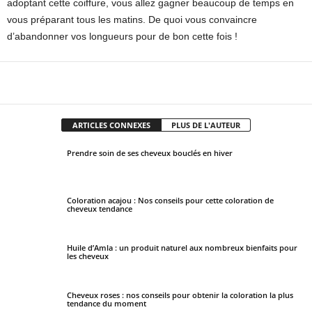
adoptant cette coiffure, vous allez gagner beaucoup de temps en
vous préparant tous les matins. De quoi vous convaincre
d’abandonner vos longueurs pour de bon cette fois !
Facebook
X
Pinterest
WhatsApp
ARTICLES CONNEXES
PLUS DE L'AUTEUR
Prendre soin de ses cheveux bouclés en hiver
Coloration acajou : Nos conseils pour cette coloration de
cheveux tendance
Huile d’Amla : un produit naturel aux nombreux bienfaits pour
les cheveux
Cheveux roses : nos conseils pour obtenir la coloration la plus
tendance du moment