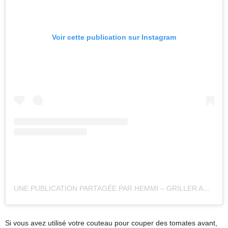
Voir cette publication sur Instagram
UNE PUBLICATION PARTAGÉE PAR HEMMI – GRILLER AUS DORTMUND (@HEMMIS_BBQ)
Si vous avez utilisé votre couteau pour couper des tomates avant,