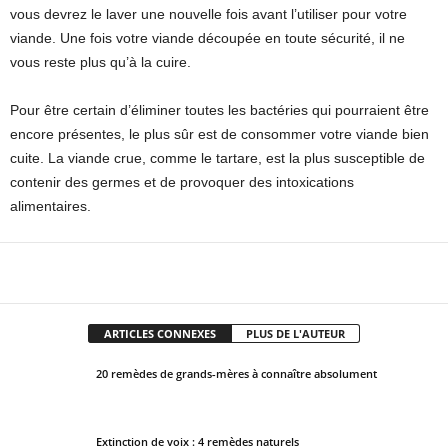
vous devrez le laver une nouvelle fois avant l’utiliser pour votre
viande. Une fois votre viande découpée en toute sécurité, il ne
vous reste plus qu’à la cuire.
Pour être certain d’éliminer toutes les bactéries qui pourraient être
encore présentes, le plus sûr est de consommer votre viande bien
cuite. La viande crue, comme le tartare, est la plus susceptible de
contenir des germes et de provoquer des intoxications
alimentaires.
Facebook
X
Pinterest
WhatsApp
ARTICLES CONNEXES
PLUS DE L'AUTEUR
20 remèdes de grands-mères à connaître absolument
Extinction de voix : 4 remèdes naturels