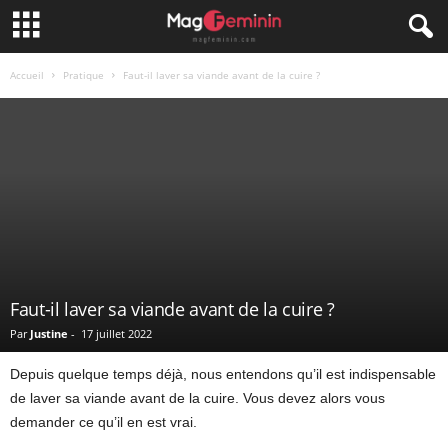
Accueil
Pratique
Faut-il laver sa viande avant de la cuire ?
Faut-il laver sa viande avant de la cuire ?
Par
Justine
-
17 juillet 2022
Depuis quelque temps déjà, nous entendons qu’il est indispensable
de laver sa viande avant de la cuire. Vous devez alors vous
demander ce qu’il en est vrai.