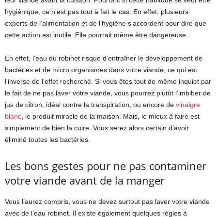
leur viande avant la cuisson. Pourtant si cette habitude se veut être
hygiénique, ce n’est pas tout à fait le cas. En effet, plusieurs
experts de l’alimentation et de l’hygiène s’accordent pour dire que
cette action est inutile. Elle pourrait même être dangereuse.
En effet, l’eau du robinet risque d’entraîner le développement de
bactéries et de micro organismes dans votre viande, ce qui est
l’inverse de l’effet recherché. Si vous êtes tout de même inquiet par
le fait de ne pas laver votre viande, vous pourrez plutôt l’imbiber de
jus de citron, idéal contre la transpiration, ou encore de
vinaigre
blanc
, le produit miracle de la maison. Mais, le mieux à faire est
simplement de bien la cuire. Vous serez alors certain d’avoir
éliminé toutes les bactéries.
Les bons gestes pour ne pas contaminer
votre viande avant de la manger
Vous l’aurez compris, vous ne devez surtout pas laver votre viande
avec de l’eau robinet. Il existe également quelques règles à