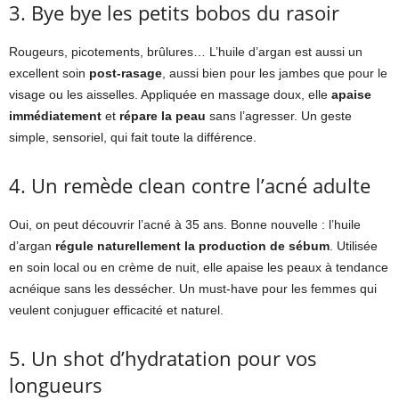
3. Bye bye les petits bobos du rasoir
Rougeurs, picotements, brûlures… L’huile d’argan est aussi un
excellent soin
post-rasage
, aussi bien pour les jambes que pour le
visage ou les aisselles. Appliquée en massage doux, elle
apaise
immédiatement
et
répare la peau
sans l’agresser. Un geste
simple, sensoriel, qui fait toute la différence.
4. Un remède clean contre l’acné adulte
Oui, on peut découvrir l’acné à 35 ans. Bonne nouvelle : l’huile
d’argan
régule naturellement la production de sébum
. Utilisée
en soin local ou en crème de nuit, elle apaise les peaux à tendance
acnéique sans les dessécher. Un must-have pour les femmes qui
veulent conjuguer efficacité et naturel.
5. Un shot d’hydratation pour vos
longueurs