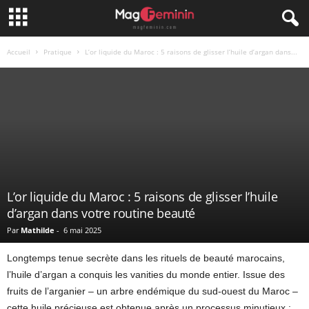
Accueil
Pratique
L’or liquide du Maroc : 5 raisons de glisser l’huile d’argan dans...
L’or liquide du Maroc : 5 raisons de glisser l’huile
d’argan dans votre routine beauté
Par
Mathilde
-
6 mai 2025
Longtemps tenue secrète dans les rituels de beauté marocains,
l’huile d’argan a conquis les vanities du monde entier. Issue des
fruits de l’arganier – un arbre endémique du sud-ouest du Maroc –
cette huile précieuse est obtenue après un processus minutieux :