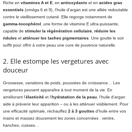
Riche en
vitamines A et E
, en
antioxydants
et en
acides gras
essentiels
(oméga 6 et 9), l’huile d’argan est une alliée redoutable
contre le vieillissement cutané. Elle regorge notamment de
gamma-tocophérol
, une forme de vitamine E ultra-puissante,
capable de
stimuler la régénération cellulaire
,
réduire les
ridules
et
atténuer les taches pigmentaires
. Une goutte le soir
suffit pour offrir à votre peau une cure de jouvence naturelle.
2. Elle estompe les vergetures avec
douceur
Grossesse, variations de poids, poussées de croissance… Les
vergetures peuvent apparaître à tout moment de la vie. En
améliorant l’
élasticité
et l’
hydratation de la peau
, l’huile d’argan
aide à prévenir leur apparition – ou à les atténuer visiblement. Pour
une efficacité optimale, réchauffez
2 à 3 gouttes
d’huile entre vos
mains et massez doucement les zones concernées : ventre,
hanches, cuisses…