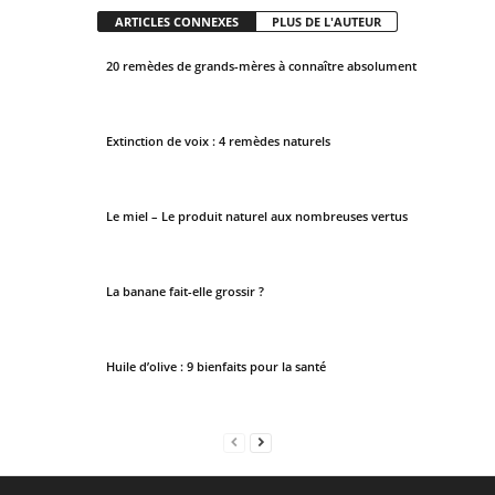
ARTICLES CONNEXES
PLUS DE L'AUTEUR
20 remèdes de grands-mères à connaître absolument
Extinction de voix : 4 remèdes naturels
Le miel – Le produit naturel aux nombreuses vertus
La banane fait-elle grossir ?
Huile d’olive : 9 bienfaits pour la santé