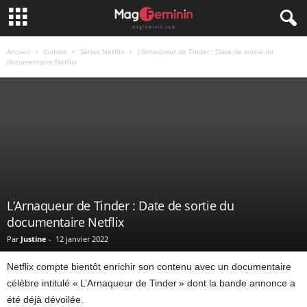
Accueil
Culture
Séries Netflix
L’Arnaqueur de Tinder : Date de sortie du
documentaire Netflix
L’Arnaqueur de Tinder : Date de sortie du
documentaire Netflix
Par
Justine
-
12 janvier 2022
Netflix compte bientôt enrichir son contenu avec un documentaire
célèbre intitulé « L’Arnaqueur de Tinder » dont la bande annonce a
été déjà dévoilée.