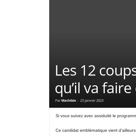
Les 12 coups
qu’il va fair
Par
Mathilde
-
23 janvier 2023
Si vous suivez avec assiduité le programm
Ce candidat emblématique vient d’ailleurs