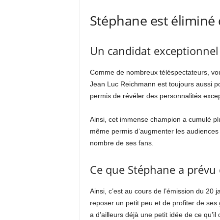
Stéphane est éliminé 
Un candidat exceptionne
Comme de nombreux téléspectateurs, vo
Jean Luc Reichmann est toujours aussi pop
permis de révéler des personnalités excep
Ainsi, cet immense champion a cumulé plus
même permis d’augmenter les audiences d
nombre de ses fans.
Ce que Stéphane a prévu d
Ainsi, c’est au cours de l’émission du 20 
reposer un petit peu et de profiter de se
a d’ailleurs déjà une petit idée de ce qu’il