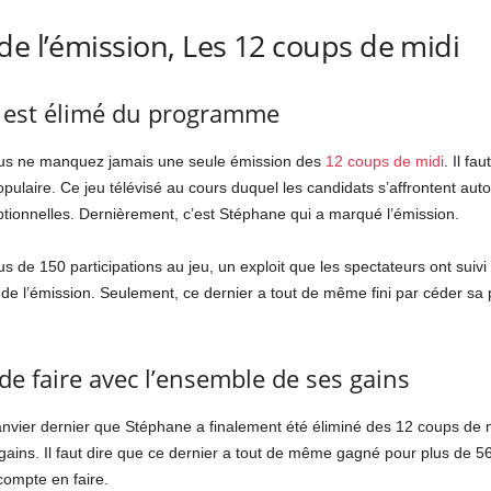
de l’émission, Les 12 coups de midi
l est élimé du programme
us ne manquez jamais une seule émission des
12 coups de midi
. Il f
ulaire. Ce jeu télévisé au cours duquel les candidats s’affrontent aut
tionnelles. Dernièrement, c’est Stéphane qui a marqué l’émission.
 de 150 participations au jeu, un exploit que les spectateurs ont suiv
e l’émission. Seulement, ce dernier a tout de même fini par céder sa
e faire avec l’ensemble de ses gains
janvier dernier que Stéphane a finalement été éliminé des 12 coups de m
s gains. Il faut dire que ce dernier a tout de même gagné pour plus de 
 compte en faire.