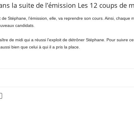
ans la suite de l’émission Les 12 coups de m
 de Stéphane, l’émission, elle, va reprendre son cours. Ainsi, chaque m
ouveaux candidats.
tre de midi qui a réussi l’exploit de détrôner Stéphane. Pour suivre c
ussi bien que celui à qui il a pris la place.
nterest
WhatsApp