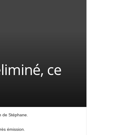
liminé, ce
on de Stéphane.
rès émission.