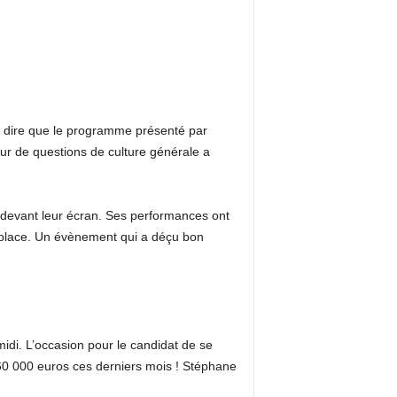
aut dire que le programme présenté par
our de questions de culture générale a
i devant leur écran. Ses performances ont
 place. Un évènement qui a déçu bon
idi. L’occasion pour le candidat de se
560 000 euros ces derniers mois ! Stéphane