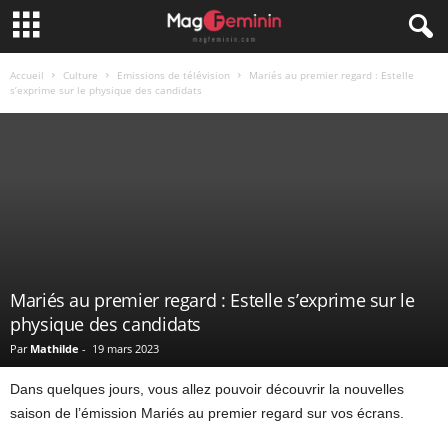
Accueil
Culture
Emissions de télévision
Mariés au premier regard : Estelle
s’exprime sur le physique des candidats
Mariés au premier regard : Estelle s’exprime sur le
physique des candidats
Par
Mathilde
-
19 mars 2023
Dans quelques jours, vous allez pouvoir découvrir la nouvelles
saison de l’émission Mariés au premier regard sur vos écrans.