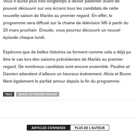
Vous n’aurez plus très longtemps à devoir patienter avant de
pouvoir découvrir sur vos écrans tous les candidats de cette
nouvelle saison de Mariés au premier regard. En effet, le
programme sera diffusé sur la chaine de télévision M6 à partir du
20 mars prochain. Ensuite, vous pourrez découvrir un nouvel
épisode chaque lundi.
Espérons que de belles histoires se forment comme cela a déjà pu
être le cas lors des saisons précédentes de Mariés au premier
regard. De nombreux candidats sont encore ensemble. Pauline et
Damien attendent d’ailleurs un heureux évènement. Alicia et Bruno
filent également le parfait amour depuis la fin du programme.
TAGS
MARIÉS AU PREMIER REGARD
Facebook
X
Pinterest
WhatsApp
ARTICLES CONNEXES
PLUS DE L'AUTEUR