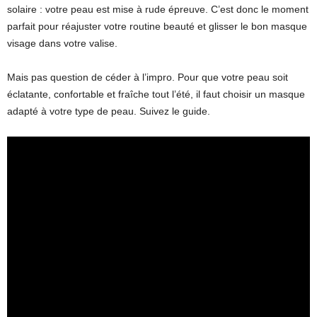
solaire : votre peau est mise à rude épreuve. C’est donc le moment
parfait pour réajuster votre routine beauté et glisser le bon masque
visage dans votre valise.
Mais pas question de céder à l’impro. Pour que votre peau soit
éclatante, confortable et fraîche tout l’été, il faut choisir un masque
adapté à votre type de peau. Suivez le guide.