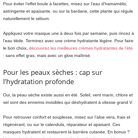
Pour éviter l’effet boule à facettes, misez sur l’eau d’hamamélis,
astringente et apaisante, ou sur la bardane, cette plante qui régule
naturellement le sébum.
Appliquez votre masque une à deux fois par semaine, puis rincez à
l’eau tiède. Terminez avec une crème hydratante légère. Pour faire
le bon choix,
découvrez les meilleures crèmes hydratantes de l’été
: sans effet gras, mais avec un glow maîtrisé.
Pour les peaux sèches : cap sur
l’hydratation profonde
Oui, la peau sèche existe aussi en été. Soleil, vent marin, chlore et
sel sont des ennemis invisibles qui déshydratent à vitesse grand V.
Pour retrouver confort et souplesse, misez sur l’aloe vera, frais et
régénérant, ou sur le calendula, réparateur et apaisant. Ces
masques hydratent et restaurent la barrière cutanée. En bonus ?