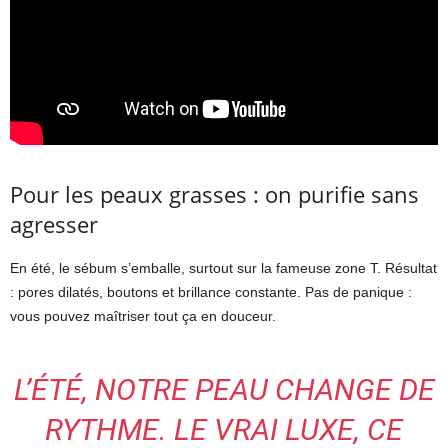
Pour les peaux grasses : on purifie sans
agresser
En été, le sébum s’emballe, surtout sur la fameuse zone T. Résultat
: pores dilatés, boutons et brillance constante. Pas de panique :
vous pouvez maîtriser tout ça en douceur.
L’ÉTÉ, NOTRE PEAU CHANGE DE
RYTHME. LE VRAI LUXE, CE