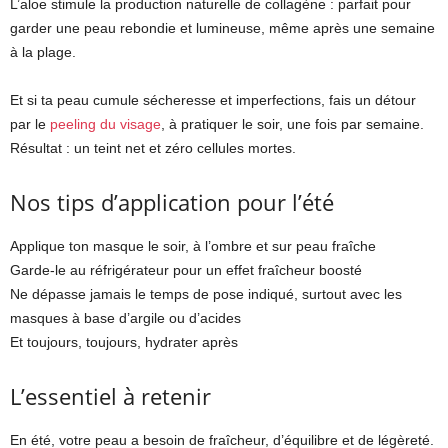
L’aloe stimule la production naturelle de collagène : parfait pour
garder une peau rebondie et lumineuse, même après une semaine
à la plage.
Et si ta peau cumule sécheresse et imperfections, fais un détour
par le
peeling du visage
, à pratiquer le soir, une fois par semaine.
Résultat : un teint net et zéro cellules mortes.
Nos tips d’application pour l’été
Applique ton masque le soir, à l’ombre et sur peau fraîche
Garde-le au réfrigérateur pour un effet fraîcheur boosté
Ne dépasse jamais le temps de pose indiqué, surtout avec les
masques à base d’argile ou d’acides
Et toujours, toujours, hydrater après
L’essentiel à retenir
En été, votre peau a besoin de fraîcheur, d’équilibre et de légèreté.