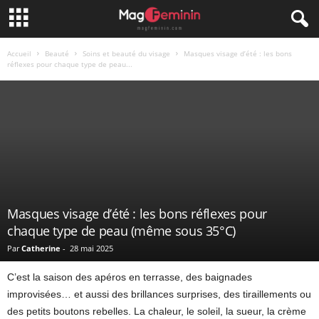
Accueil
Beauté
Soins et beauté du visage
Masques visage d’été : les bons
réflexes pour chaque type de peau...
Masques visage d’été : les bons réflexes pour
chaque type de peau (même sous 35°C)
Par
Catherine
-
28 mai 2025
C’est la saison des apéros en terrasse, des baignades
improvisées… et aussi des brillances surprises, des tiraillements ou
des petits boutons rebelles. La chaleur, le soleil, la sueur, la crème