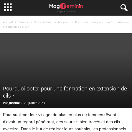
Accueil
Beauté
Soins et beauté des yeux
Pourquoi opter pour une formation en
extension de cils ?
Pourquoi opter pour une formation en extension de
cils ?
Par
Justine
-
20 juillet 2023
Pour sublimer leur visage, de plus en plus de femmes rêvent
d’avoir un regard pénétrant, des sourcils bien tracés et des cils
oversize. Dans le but de réaliser leurs souhaits, les professionnels