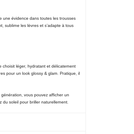
omme une évidence dans toutes les trousses
int, sublime les lèvres et s’adapte à tous
 choisit léger, hydratant et délicatement
res pour un look glossy & glam. Pratique, il
e génération, vous pouvez afficher un
z du soleil pour briller naturellement.