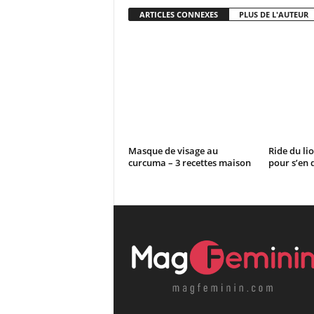
ARTICLES CONNEXES
PLUS DE L'AUTEUR
Masque de visage au
Ride du lio
curcuma – 3 recettes maison
pour s’en 