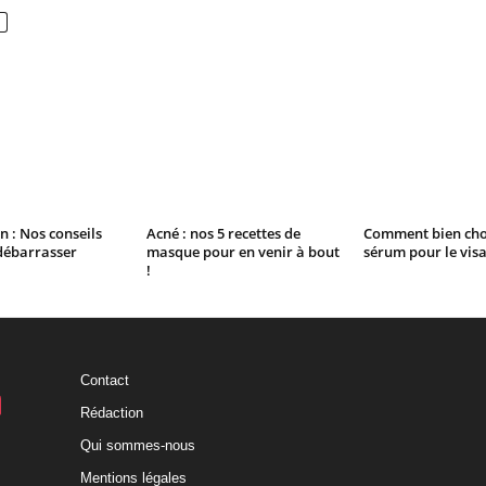
n : Nos conseils
Acné : nos 5 recettes de
Comment bien choi
débarrasser
masque pour en venir à bout
sérum pour le vis
!
Contact
Rédaction
Qui sommes-nous
Mentions légales