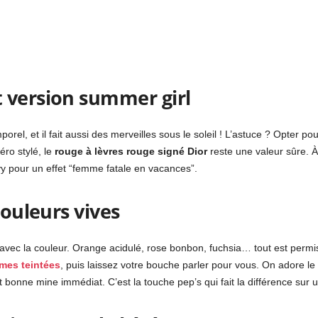
 version summer girl
orel, et il fait aussi des merveilles sous le soleil ! L’astuce ? Opter po
éro stylé, le
rouge à lèvres rouge signé Dior
reste une valeur sûre. À 
 pour un effet “femme fatale en vacances”.
couleurs vives
 avec la couleur. Orange acidulé, rose bonbon, fuchsia… tout est permis 
èmes teintées
, puis laissez votre bouche parler pour vous. On adore le
t bonne mine immédiat. C’est la touche pep’s qui fait la différence sur