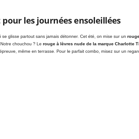
t pour les journées ensoleillées
i se glisse partout sans jamais détonner. Cet été, on mise sur un
rouge
p. Notre chouchou ? Le
rouge à lèvres nude de la marque Charlotte T
e épreuve, même en terrasse. Pour le parfait combo, misez sur un rega