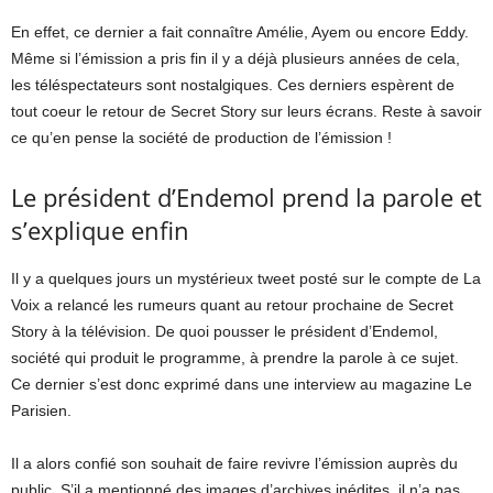
En effet, ce dernier a fait connaître Amélie, Ayem ou encore Eddy.
Même si l’émission a pris fin il y a déjà plusieurs années de cela,
les téléspectateurs sont nostalgiques. Ces derniers espèrent de
tout coeur le retour de Secret Story sur leurs écrans. Reste à savoir
ce qu’en pense la société de production de l’émission !
Le président d’Endemol prend la parole et
s’explique enfin
Il y a quelques jours un mystérieux tweet posté sur le compte de La
Voix a relancé les rumeurs quant au retour prochaine de Secret
Story à la télévision. De quoi pousser le président d’Endemol,
société qui produit le programme, à prendre la parole à ce sujet.
Ce dernier s’est donc exprimé dans une interview au magazine Le
Parisien.
Il a alors confié son souhait de faire revivre l’émission auprès du
public. S’il a mentionné des images d’archives inédites, il n’a pas