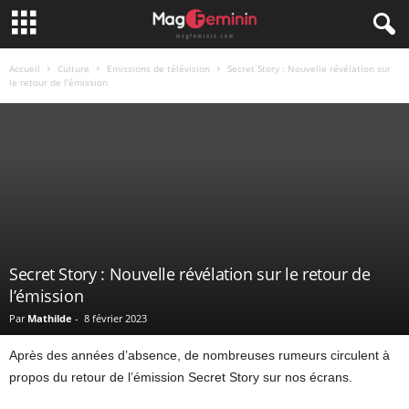
Accueil
Culture
Emissions de télévision
Secret Story : Nouvelle révélation sur
le retour de l’émission
Secret Story : Nouvelle révélation sur le retour de
l’émission
Par
Mathilde
-
8 février 2023
Après des années d’absence, de nombreuses rumeurs circulent à
propos du retour de l’émission Secret Story sur nos écrans.