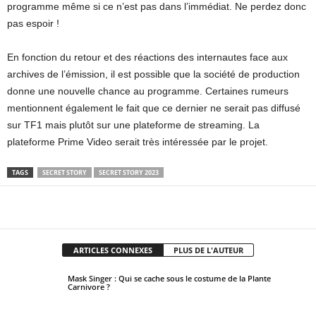
programme même si ce n’est pas dans l’immédiat. Ne perdez donc
pas espoir !
En fonction du retour et des réactions des internautes face aux
archives de l’émission, il est possible que la société de production
donne une nouvelle chance au programme. Certaines rumeurs
mentionnent également le fait que ce dernier ne serait pas diffusé
sur TF1 mais plutôt sur une plateforme de streaming. La
plateforme Prime Video serait très intéressée par le projet.
TAGS
SECRET STORY
SECRET STORY 2023
Facebook
X
Pinterest
WhatsApp
ARTICLES CONNEXES
PLUS DE L'AUTEUR
Mask Singer : Qui se cache sous le costume de la Plante
Carnivore ?