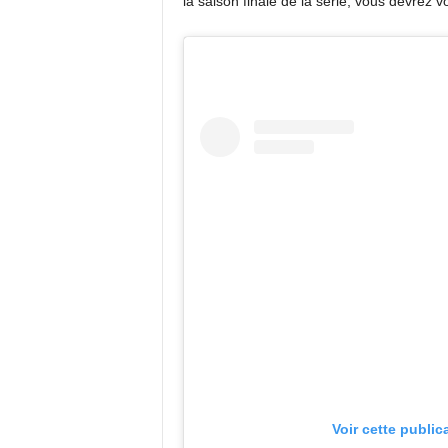
la saison finale de la série, vous devrez
Voir cette public