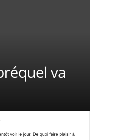
préquel va
.
ôt voir le jour. De quoi faire plaisir à