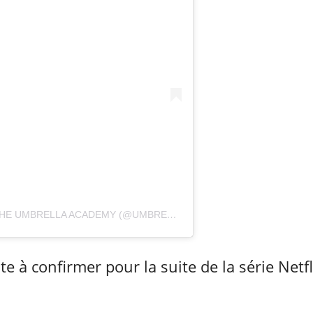
UNE PUBLICATION PARTAGÉE PAR THE UMBRELLA ACADEMY (@UMBRELLAACAD)
te à confirmer pour la suite de la série Ne