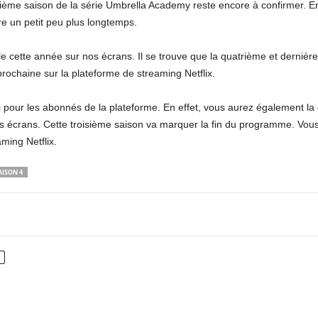
trième saison de la série Umbrella Academy reste encore à confirmer. En e
re un petit peu plus longtemps.
e cette année sur nos écrans. Il se trouve que la quatrième et dernièr
prochaine sur la plateforme de streaming Netflix.
 pour les abonnés de la plateforme. En effet, vous aurez également la 
s écrans. Cette troisième saison va marquer la fin du programme. Vous 
ming Netflix.
ISON 4
nterest
WhatsApp