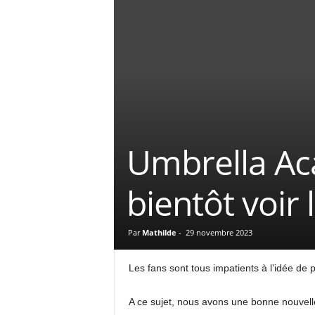
Umbrella Ac
bientôt voir 
Par
Mathilde
-
29 novembre 2023
Les fans sont tous impatients à l’idée de 
A ce sujet, nous avons une bonne nouvelle à