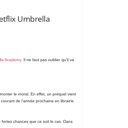
etflix Umbrella
lla Academy
. Il ne faut pas oublier qu’il va
nter le moral. En effet, un préquel vient
 courant de l’année prochaine en librairie.
 fortes chances que ce soit le cas. Dans