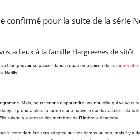
e confirmé pour la suite de la série N
vos adieux à la famille Hargreeves de sitôt
l va bien pouvoir se passer dans la quatrième saison de
la série Umbre
e Netflix.
ogramme. Mais, nous venons d’apprendre une nouvelle qui va vous remo
emy. Il prendra alors la forme d’une nouvelle qui devrait sortir dans le
. Elle suivra la jeunesse des membres de l’Umbrella Academy.
 si cette dernière sera adaptée sur nos écrans ou non, mais il y a de