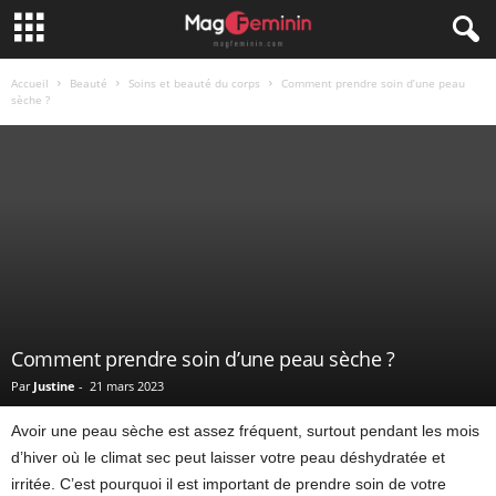
Accueil
Beauté
Soins et beauté du corps
Comment prendre soin d’une peau
sèche ?
Comment prendre soin d’une peau sèche ?
Par
Justine
-
21 mars 2023
Avoir une peau sèche est assez fréquent, surtout pendant les mois
d’hiver où le climat sec peut laisser votre peau déshydratée et
irritée. C’est pourquoi il est important de prendre soin de votre