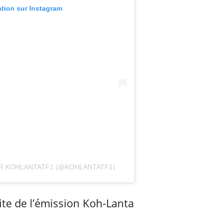
ation sur Instagram
AR KOHLANTATF1 (@KOHLANTATF1)
ite de l’émission Koh-Lanta