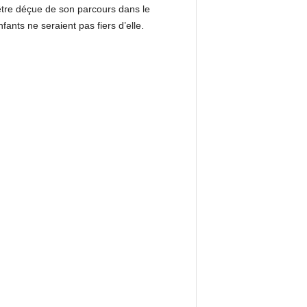
é être déçue de son parcours dans le
nts ne seraient pas fiers d’elle.