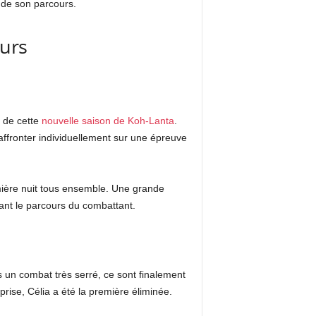
e de son parcours.
ours
e de cette
nouvelle saison de Koh-Lanta
.
affronter individuellement sur une épreuve
remière nuit tous ensemble. Une grande
nant le parcours du combattant.
s un combat très serré, ce sont finalement
rise, Célia a été la première éliminée.