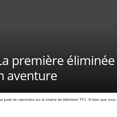
La première éliminée 
n aventure
ut juste de reprendre sur la chaine de télévision TF1. Si bien que vous