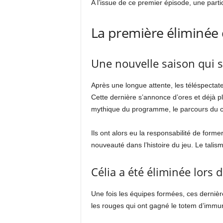
A l’issue de ce premier épisode, une parti
La première éliminée
Une nouvelle saison qui 
Après une longue attente, les téléspectat
Cette dernière s’annonce d’ores et déjà p
mythique du programme, le parcours du com
Ils ont alors eu la responsabilité de form
nouveauté dans l’histoire du jeu. Le tali
Célia a été éliminée lor
Une fois les équipes formées, ces dernièr
les rouges qui ont gagné le totem d’immuni