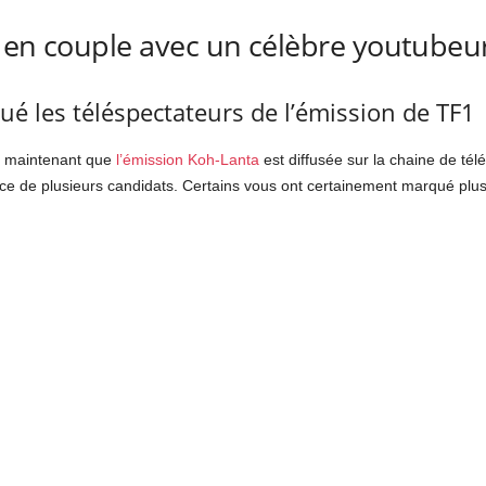
 en couple avec un célèbre youtubeu
é les téléspectateurs de l’émission de TF1
s maintenant que
l’émission Koh-Lanta
est diffusée sur la chaine de tél
nce de plusieurs candidats. Certains vous ont certainement marqué plus 