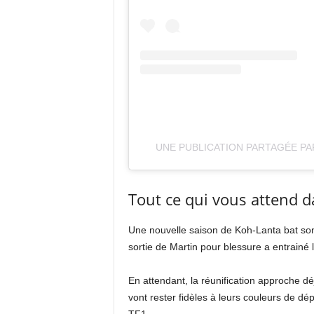
UNE PUBLICATION PARTAGÉE PAR
Tout ce qui vous attend d
Une nouvelle saison de Koh-Lanta bat son pl
sortie de Martin pour blessure a entrainé l
En attendant, la réunification approche dé
vont rester fidèles à leurs couleurs de dé
TF1.