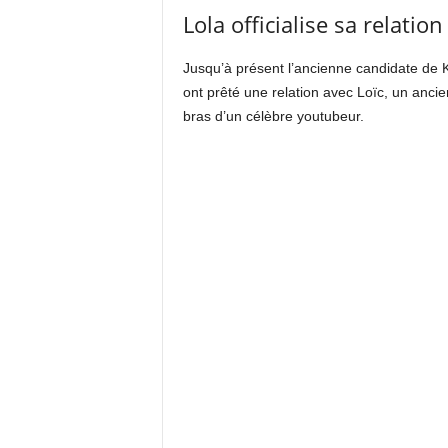
Lola officialise sa relati
Jusqu’à présent l’ancienne candidate de K
ont prêté une relation avec Loïc, un ancie
bras d’un célèbre youtubeur.