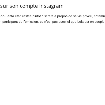
on sur son compte Instagram
oh-Lanta était restée plutôt discrète à propos de sa vie privée, notam
n participant de l’émission, ce n’est pas avec lui que Lola est en couple