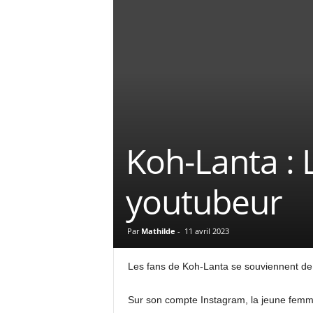
Koh-Lanta : 
youtubeur
Par
Mathilde
-
11 avril 2023
Les fans de Koh-Lanta se souviennent de L
Sur son compte Instagram, la jeune femme 