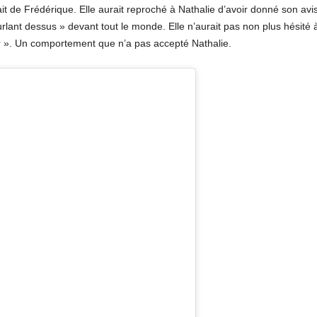
ait de Frédérique. Elle aurait reproché à Nathalie d’avoir donné son av
lant dessus » devant tout le monde. Elle n’aurait pas non plus hésité à
r ». Un comportement que n’a pas accepté Nathalie.