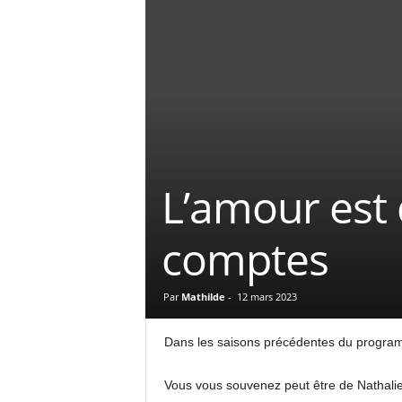
L’amour est 
comptes
Par
Mathilde
-
12 mars 2023
Dans les saisons précédentes du program
Vous vous souvenez peut être de Nathalie