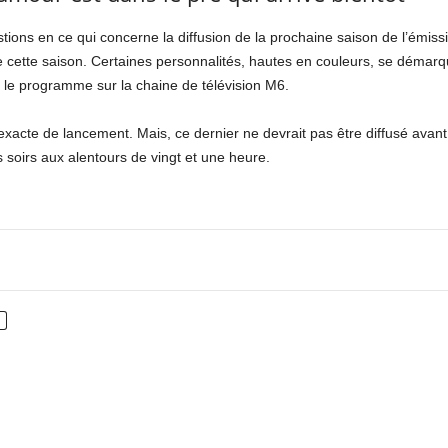
ons en ce qui concerne la diffusion de la prochaine saison de l’émiss
 de cette saison. Certaines personnalités, hautes en couleurs, se démarq
 le programme sur la chaine de télévision M6.
acte de lancement. Mais, ce dernier ne devrait pas être diffusé avant
s soirs aux alentours de vingt et une heure.
nterest
WhatsApp