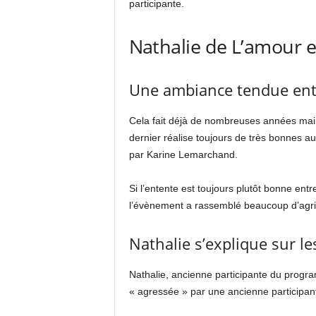
participante.
Nathalie de L’amour e
Une ambiance tendue entre
Cela fait déjà de nombreuses années main
dernier réalise toujours de très bonnes au
par Karine Lemarchand.
Si l’entente est toujours plutôt bonne entr
l’évènement a rassemblé beaucoup d’agricu
Nathalie s’explique sur le
Nathalie, ancienne participante du program
« agressée » par une ancienne participan