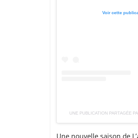
Voir cette public
UNE PUBLICATION PARTAGÉE P
Une nouvelle saison de L’