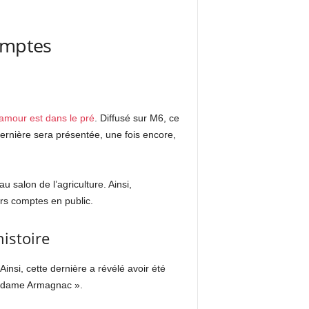
comptes
’amour est dans le pré
. Diffusé sur M6, ce
dernière sera présentée, une fois encore,
u salon de l’agriculture. Ainsi,
urs comptes en public.
histoire
insi, cette dernière a révélé avoir été
 Madame Armagnac ».