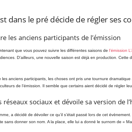
st dans le pré décide de régler ses 
 les anciens participants de l’émission
tenant que vous pouvez suivre les différentes saisons de
l’émission L
diences. D’ailleurs, une nouvelle saison est déjà en production. Cette 
e les anciens participants, les choses ont pris une tournure dramatique a
lteurs de l’émission. Il semble que certains aient décidé de régler le
s réseaux sociaux et dévoile sa version de l’
me, a décidé de dévoiler ce qu’il s’était passé lors de cet évènement. A
te sans donner son nom. A la place, elle lui a donné le surnom de «