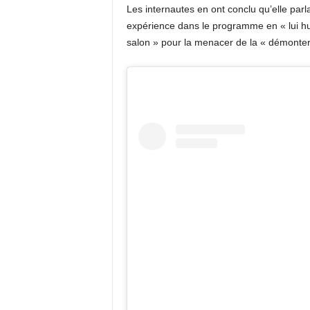
Les internautes en ont conclu qu’elle parl
expérience dans le programme en « lui hur
salon » pour la menacer de la « démonte